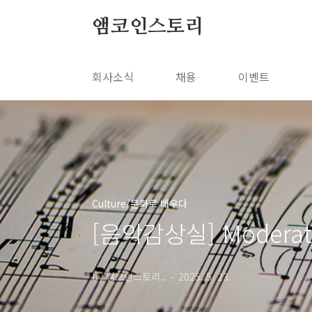
본문 바로가기
앰코인스토리
회사소식
채용
이벤트
Culture/문화로 배우다
[음악감상실] Moder
by 앰코인스토리..
2025. 5. 23.