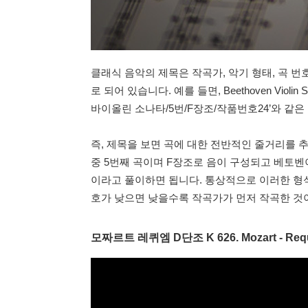
클래식 음악의 제목은 작곡가, 악기 형태, 곡 번호
로 되어 있습니다. 예를 들면, Beethoven Violin Sona
바이올린 소나타/5번/F장조/작품번호24’와 같은
즉, 제목을 보면 곡에 대한 전반적인 줄거리를 
중 5번째 곡이며 F장조로 음이 구성되고 베토벤
이라고 풀이하면 됩니다. 통상적으로 이러한 형식에
호가 낮으면 낮을수록 작곡가가 먼저 작곡한 것이
모짜르트 레퀴엠 D단조 K 626. Mozart - Requie