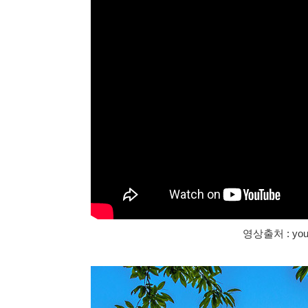
영상출처 : yout