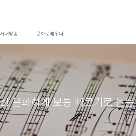
사내방송
문화로배우다
ato! 온화하게 보통 빠르기로 듣