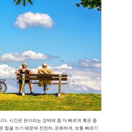
다. 시간은 돈이라는 강박에 좀 더 빠르게 혹은 좀
온 힘을 쓰기 때문에 찬찬히, 온화하게, 보통 빠르기