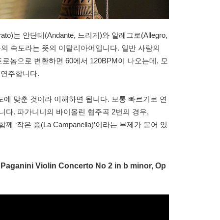
는 안단테(Andante, 느리게)와 알레그로(Allegro,
통의 속도라는 뜻의 이탈리아어입니다. 일반 사람의
트로놈으로 변환하면 60에서 120BPM이 나오는데, 모
해 연주합니다.
에 맞춘 것이라 이해하면 됩니다. 보통 빠르기로 연
니다. 파가니니의 바이올린 협주곡 2번의 경우,
함께 ‘작은 종(La Campanella)’이라는 부제가 붙어 있
i Violin Concerto No 2 in b minor, Op