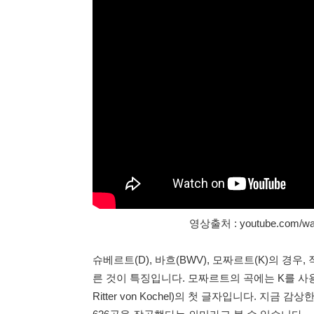
영상출처 : youtube.com/w
슈베르트(D), 바흐(BWV), 모짜르트(K)의 경
른 것이 특징입니다. 모짜르트의 곡에는 K를 사용합니
Ritter von Kochel)의 첫 글자입니다. 지