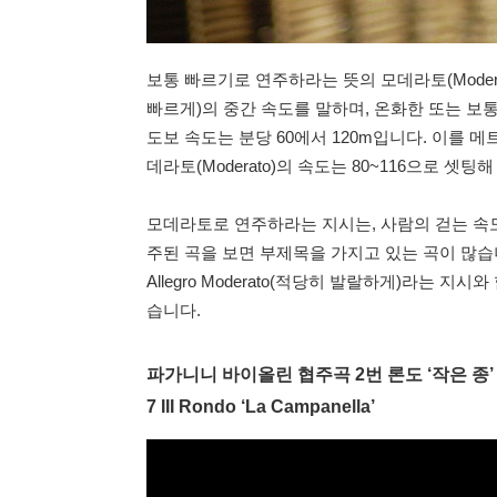
보통 빠르기로 연주하라는 뜻의 모데라토(Moderato)
빠르게)의 중간 속도를 말하며, 온화한 또는 보
도보 속도는 분당 60에서 120m입니다. 이를 메
데라토(Moderato)의 속도는 80~116으로 셋팅
모데라토로 연주하라는 지시는, 사람의 걷는 속도
주된 곡을 보면 부제목을 가지고 있는 곡이 많습
Allegro Moderato(적당히 발랄하게)라는 지시와 
습니다.
파가니니 바이올린 협주곡 2번 론도 ‘작은 종’ Paganin
7 III Rondo ‘La Campanella’