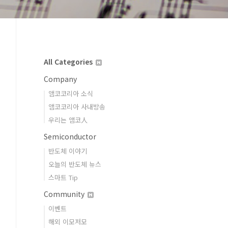
All Categories
Company
앰코코리아 소식
앰코코리아 사내방송
우리는 앰코人
Semiconductor
반도체 이야기
오늘의 반도체 뉴스
스마트 Tip
Community
이벤트
해외 이모저모