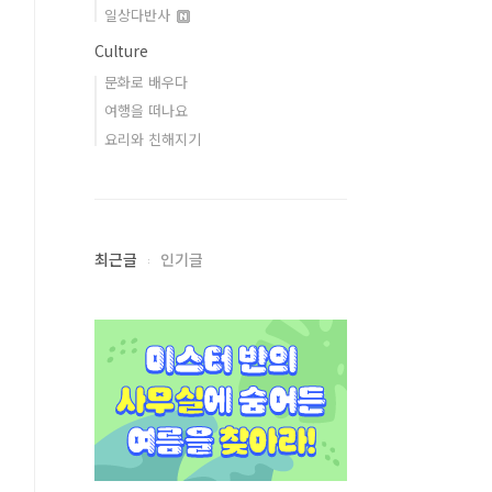
일상다반사
Culture
문화로 배우다
여행을 떠나요
요리와 친해지기
최근글
인기글