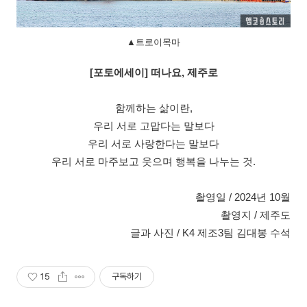
▲트로이목마
[포토에세이] 떠나요, 제주로
함께하는 삶이란,
우리 서로 고맙다는 말보다
우리 서로 사랑한다는 말보다
우리 서로 마주보고 웃으며 행복을 나누는 것.
촬영일 / 2024년 10월
촬영지 / 제주도
글과 사진 / K4 제조3팀 김대봉 수석
15
구독하기