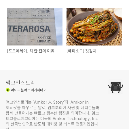
[포토에세이] 차 한 잔의 여유
[에피소드] 갓김치
앰코인스토리
라이프
분야 크리에이터
앰코인스토리는 ‘Amkor 人 Story’와 ‘Amkor in
Story’를 아우르는 말로, 앰코코리아 사원 및 네티즌들과
함께 만들어가는 빠르고 행복한 웹진을 의미합니다. 앰코
테크놀로지코리아는 미국의 Amkor Technology, Inc
의 한국법인으로 반도체 패키징 및 테스트 전문기업입니