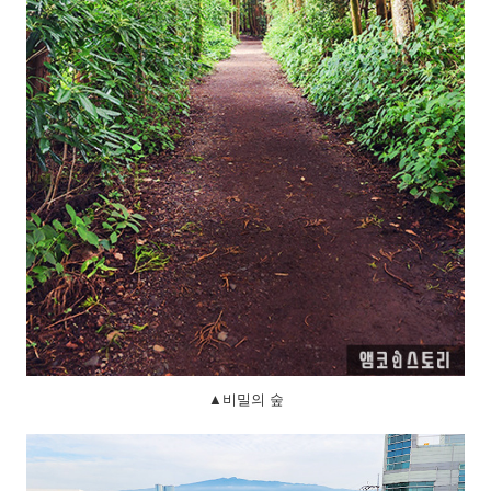
▲비밀의 숲