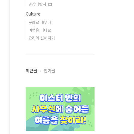
일상다반사
Culture
문화로 배우다
여행을 떠나요
요리와 친해지기
최근글
인기글