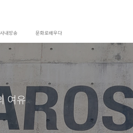
사내방송
문화로배우다
의 여유