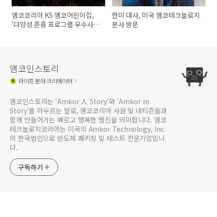
앰코코리아 K5 앰코어린이집,
한미 대사, 미국 앰코테크놀로지
‘다양성 존중 프로그램 우수사례
본사 방문
공모전’ 수상
앰코인스토리
라이프
분야 크리에이터
앰코인스토리는 ‘Amkor 人 Story’와 ‘Amkor in
Story’를 아우르는 말로, 앰코코리아 사원 및 네티즌들과
함께 만들어가는 빠르고 행복한 웹진을 의미합니다. 앰코
테크놀로지코리아는 미국의 Amkor Technology, Inc
의 한국법인으로 반도체 패키징 및 테스트 전문기업입니
다.
구독하기