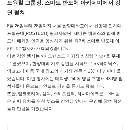
도원철 그룹장, 스마트 반도체 아카데미에서 강
연 펼쳐
8월 26일부터 28일까지 서울 한양대학교에서 한양대·인하대·
포항공대(POSTECH) 링크사업단, 세미콘 캠퍼스와 함께 반
도체 패키징 인력을 양성하기 위한 ‘제3회 스마트 반도체 아
카데미’ 행사가 개최되었습니다.
이번 강연 행사는 <어드밴스드 패키징 & 칩렛 기술>을 주제
로 열렸으며, 한양대의 기조 강연을 시작으로 SK하이닉스,
앰코코리아 등 국내 최고의 패키징 전문가 13명이 연단에 올
랐습니다. 이번 행사에는 대학생 250여 명을 포함해 480명 참
석자들이 온오프라인으로 강연을 듣기도 했습니다.
또한, 앰코코리아, 심텍, 스테츠칩팩, 하나마이크론, TSE 등
은 인력 유치를 위한 부스를 강연장 앞에서 운영해 참여 학생
들과 만남을 가졌습니다.