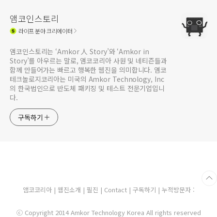
앰코인스토리
라이프
분야 크리에이터
앰코인스토리는 ‘Amkor 人 Story’와 ‘Amkor in
Story’를 아우르는 말로, 앰코코리아 사원 및 네티즌들과
함께 만들어가는 빠르고 행복한 웹진을 의미합니다. 앰코
테크놀로지코리아는 미국의 Amkor Technology, Inc
의 한국법인으로 반도체 패키징 및 테스트 전문기업입니
다.
구독하기
앰코코리아
|
웹진소개
|
필진
|
Contact
|
구독하기
| 누적방문자 :
ⓒ Copyright 2014 Amkor Technology Korea All rights reserved