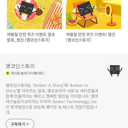
여름철 안전 퀴즈 이벤트 결과
여름철 안전 퀴즈 이벤트! 웹진
발표_웹진 [앰코인스토리]
[앰코인스토리]
앰코인스토리
라이프
분야 크리에이터
앰코인스토리는 ‘Amkor 人 Story’와 ‘Amkor in
Story’를 아우르는 말로, 앰코코리아 사원 및 네티즌들과
함께 만들어가는 빠르고 행복한 웹진을 의미합니다. 앰코
테크놀로지코리아는 미국의 Amkor Technology, Inc
의 한국법인으로 반도체 패키징 및 테스트 전문기업입니
다.
구독하기