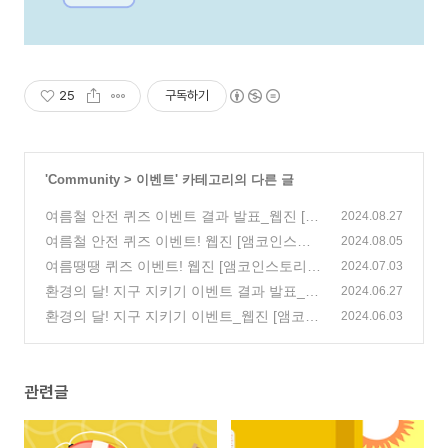
25
구독하기
'
Community
>
이벤트
' 카테고리의 다른 글
여름철 안전 퀴즈 이벤트 결과 발표_웹진 [앰
2024.08.27
코인스토리]
여름철 안전 퀴즈 이벤트! 웹진 [앰코인스토
(0)
2024.08.05
리]
여름땡땡 퀴즈 이벤트! 웹진 [앰코인스토리]
(994)
2024.07.03
(847)
환경의 달! 지구 지키기 이벤트 결과 발표_웹
2024.06.27
진 [앰코인스토리]
환경의 달! 지구 지키기 이벤트_웹진 [앰코인
(1)
2024.06.03
스토리]
(437)
관련글