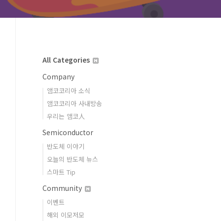
All Categories
Company
앰코코리아 소식
앰코코리아 사내방송
우리는 앰코人
Semiconductor
반도체 이야기
오늘의 반도체 뉴스
스마트 Tip
Community
이벤트
해외 이모저모