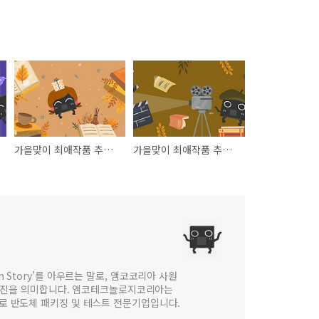
가을맞이 최애작품 추천 이벤트 결과 발표_웹진 [앰코인스토리]
가을맞이 최애작품 추천!_웹진 [앰코인스토리]
 in Story’를 아우르는 말로, 앰코코리아 사원
웹진을 의미합니다. 앰코테크놀로지코리아는
법인으로 반도체 패키징 및 테스트 전문기업입니다.