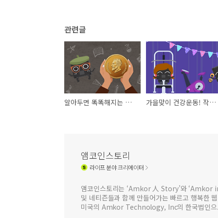
관련글
알아두면 똑똑해지는 노벨 퀴즈! _ 웹진 [앰코인스토리]
가을맞이 건강운동! 작심삼일은 NO! _ 이벤트 결과 발표_웹진 [앰코인스토리]
앰코인스토리
라이프
분야 크리에이터
앰코인스토리는 ‘Amkor 人 Story’와 ‘Amkor
및 네티즌들과 함께 만들어가는 빠르고 행복한 
미국의 Amkor Technology, Inc의 한국