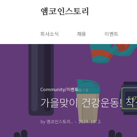
본문 바로가기
앰코인스토리
회사소식
채용
이벤트
Community/이벤트
가을맞이 건강운동! 작심
by 앰코인스토리..
2024. 10. 2.