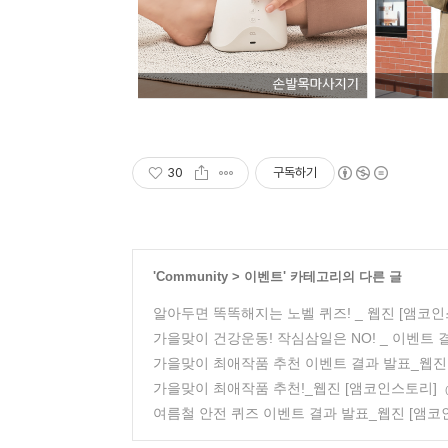
30
구독하기
'
Community
>
이벤트
' 카테고리의 다른 글
알아두면 똑똑해지는 노벨 퀴즈! _ 웹진 [앰코인
가을맞이 건강운동! 작심삼일은 NO! _ 이벤트 
가을맞이 최애작품 추천 이벤트 결과 발표_웹진
가을맞이 최애작품 추천!_웹진 [앰코인스토리]
여름철 안전 퀴즈 이벤트 결과 발표_웹진 [앰코