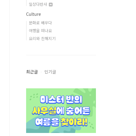
일상다반사
Culture
문화로 배우다
여행을 떠나요
요리와 친해지기
최근글
인기글