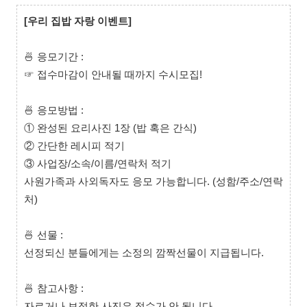
[우리 집밥 자랑 이벤트]
🍜 응모기간 :
☞ 접수마감이 안내될 때까지 수시모집!
🍜 응모방법 :
① 완성된 요리사진 1장 (밥 혹은 간식)
② 간단한 레시피 적기
③ 사업장/소속/이름/연락처 적기
사원가족과 사외독자도 응모 가능합니다. (성함/주소/연락
처)
🍜 선물 :
선정되신 분들에게는 소정의 깜짝선물이 지급됩니다.
🍜 참고사항 :
자르거나 보정한 사진은 접수가 안 됩니다.