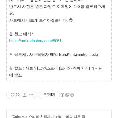
반드시 사진은 원본 파일로 이메일에 1~3장 첨부해주세
요.
사보에서 이쁘게 보정하겠습니다. 😊
🍜 원고 예시 :
https://amkorinstory.com/5061
🍜 응모처 : 사보담당자 메일 Eun.Kim@amkor.co.kr
🍜 발표 : 사보 앰코인스토리 [요리와 친해지기] 게시판
에 발표
32
구독하기
'
Culture
>
요리와 친해지기
' 카테고리의 다른 글