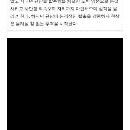
알고 지내던 규남을 탈주병을 체포한 노력 영웅으로 둔갑
시키고 사단장 직속보좌 자리까지 마련해주며 실적을 올
리려 한다. 하지만 규남이 본격적인 탈출을 감행하자 현상
은 물러설 길 없는 추격을 시작한다.