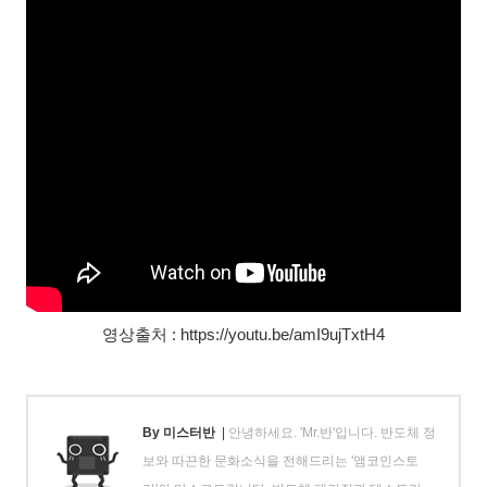
영상출처 : https://youtu.be/amI9ujTxtH4
By 미스터반
|
안녕하세요. 'Mr.반'입니다. 반도체 정
보와 따끈한 문화소식을 전해드리는 '앰코인스토