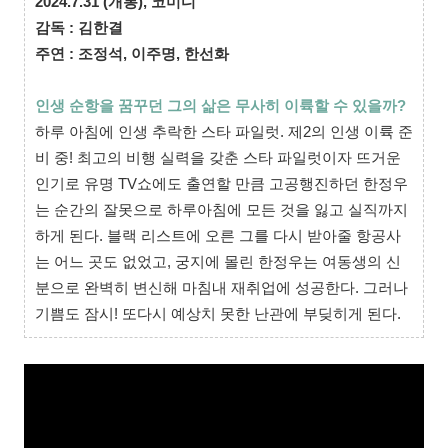
2024.7.31
(개봉),
코미디
감독 : 김한결
주연 : 조정석, 이주명, 한선화
인생 순항을 꿈꾸던 그의 삶은 무사히 이륙할 수 있을까?
하루 아침에 인생 추락한 스타 파일럿. 제2의 인생 이륙 준
비 중! 최고의 비행 실력을 갖춘 스타 파일럿이자 뜨거운
인기로 유명 TV쇼에도 출연할 만큼 고공행진하던 한정우
는 순간의 잘못으로 하루아침에 모든 것을 잃고 실직까지
하게 된다. 블랙 리스트에 오른 그를 다시 받아줄 항공사
는 어느 곳도 없었고, 궁지에 몰린 한정우는 여동생의 신
분으로 완벽히 변신해 마침내 재취업에 성공한다. 그러나
기쁨도 잠시! 또다시 예상치 못한 난관에 부딪히게 된다.