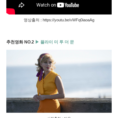
영상출처 : https://youtu.be/vWFq0iaoaAg
추천영화 NO.2
▶ 플라이 미 투 더 문