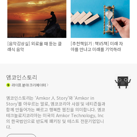
[음악감상실] 외로울 때 듣는 클
[추천책읽기 : 책VS책] 미래 자
래식 음악
아를 만나고 미래를 기억하라
앰코인스토리
라이프
분야 크리에이터
앰코인스토리는 ‘Amkor 人 Story’와 ‘Amkor in
Story’를 아우르는 말로, 앰코코리아 사원 및 네티즌들과
함께 만들어가는 빠르고 행복한 웹진을 의미합니다. 앰코
테크놀로지코리아는 미국의 Amkor Technology, Inc
의 한국법인으로 반도체 패키징 및 테스트 전문기업입니
다.