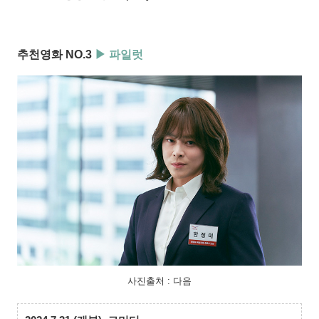
추천영화 NO.3
▶ 파일럿
사진출처 : 다음