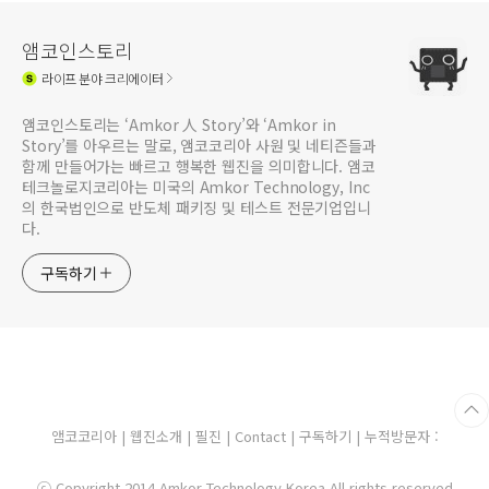
앰코인스토리
라이프
분야 크리에이터
앰코인스토리는 ‘Amkor 人 Story’와 ‘Amkor in
Story’를 아우르는 말로, 앰코코리아 사원 및 네티즌들과
함께 만들어가는 빠르고 행복한 웹진을 의미합니다. 앰코
테크놀로지코리아는 미국의 Amkor Technology, Inc
의 한국법인으로 반도체 패키징 및 테스트 전문기업입니
다.
구독하기
앰코코리아
|
웹진소개
|
필진
|
Contact
|
구독하기
| 누적방문자 :
ⓒ Copyright 2014 Amkor Technology Korea All rights reserved