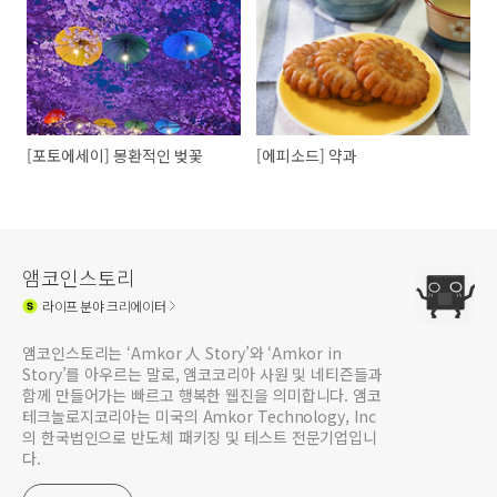
[포토에세이] 몽환적인 벚꽃
[에피소드] 약과
앰코인스토리
라이프
분야 크리에이터
앰코인스토리는 ‘Amkor 人 Story’와 ‘Amkor in
Story’를 아우르는 말로, 앰코코리아 사원 및 네티즌들과
함께 만들어가는 빠르고 행복한 웹진을 의미합니다. 앰코
테크놀로지코리아는 미국의 Amkor Technology, Inc
의 한국법인으로 반도체 패키징 및 테스트 전문기업입니
다.