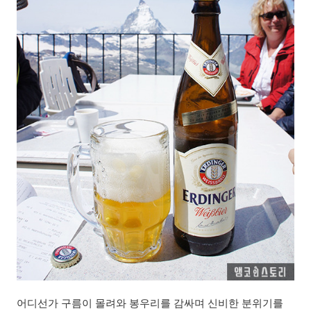
어디선가 구름이 몰려와 봉우리를 감싸며 신비한 분위기를