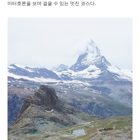
마터호른을 보며 걸을 수 있는 멋진 코스다.