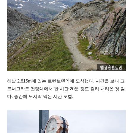
해발 2,815m에 있는 로텐보덴역에 도착했다. 시간을 보니 고
르너그라트 전망대에서 한 시간 20분 정도 걸려 내려온 것 같
다. 중간에 도시락 먹은 시간 포함.