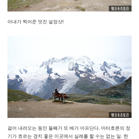
아내가 찍어준 멋진 설정샷!
걸어 내려오는 동안 둘째가 또 배가 아프단다. 마터호른의 정
기가 흐르는 경치 좋은 이곳에서 실례를 할 수는 없는 일. 한