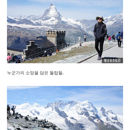
누군가의 소망을 담은 돌탑들.