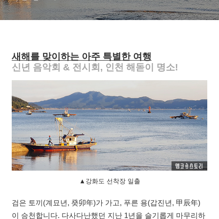
새해를 맞이하는 아주 특별한 여행
신년 음악회 & 전시회, 인천 해돋이 명소!
▲강화도 선착장 일출
검은 토끼(계묘년, 癸卯年)가 가고, 푸른 용(갑진년, 甲辰年)
이 승천합니다. 다사다난했던 지난 1년을 슬기롭게 마무리하