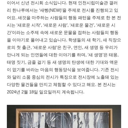
이어서 신년 전시회 소식입니다. 현재 인천시립미술관 갤러
리 한나루에서는 ‘새삥(NEW)’을 주제로 전시를 진행되고 있
어요. 새것을 마주하는 사람들의 행동 패턴을 주제로 한 본 전
시는 ‘새로운 시작’, ‘새로운 사람’, ‘새로운 물건’, ‘새로운 시
간’이라는 소주제 속에 새로운 문물을 접하는 사람들의 행동
을 이야기로 풀어내고 있습니다. 학생들의 새 학기, 새 직장으
로의 첫 출근, ‘새로운 사람’은 친구, 연인, 새 생명 등 우리가
만나게 되는 인연들에 대한 이야기를 하며, ‘새 생명’은 태몽,
태명 짓기, 금줄 걸기 등 새 생명의 탄생에 대한 기대와 액운
이 없기를 바라는 마음의 행동양식을 보여줍니다. 기존 전시
와 달리 소품 중심의 전시가 특징으로 전시장에 노출돼 있는
다양한 물건들을 만지고 체험할 수 있다고 해요. 본 전시는
2024년 2월 18일 일요일까지 계속됩니다.