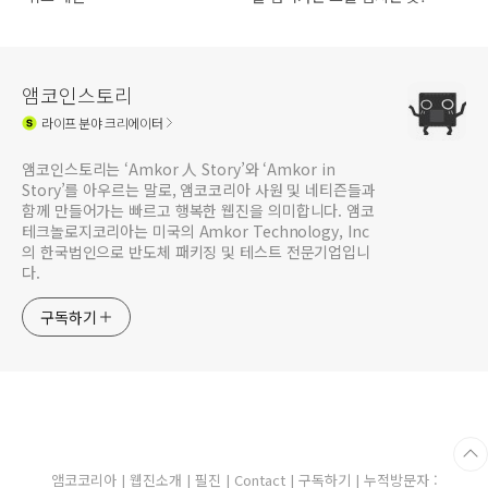
불산 공룡능선
앰코인스토리
라이프
분야 크리에이터
앰코인스토리는 ‘Amkor 人 Story’와 ‘Amkor in
Story’를 아우르는 말로, 앰코코리아 사원 및 네티즌들과
함께 만들어가는 빠르고 행복한 웹진을 의미합니다. 앰코
테크놀로지코리아는 미국의 Amkor Technology, Inc
의 한국법인으로 반도체 패키징 및 테스트 전문기업입니
다.
구독하기
앰코코리아
|
웹진소개
|
필진
|
Contact
|
구독하기
| 누적방문자 :