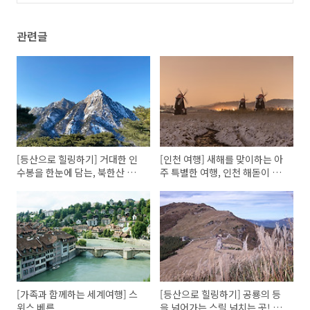
관련글
[등산으로 힐링하기] 거대한 인
[인천 여행] 새해를 맞이하는 아
수봉을 한눈에 담는, 북한산 영
주 특별한 여행, 인천 해돋이 명
봉
소!
[가족과 함께하는 세계여행] 스
[등산으로 힐링하기] 공룡의 등
위스 베른
을 넘어가는 스릴 넘치는 곳! 신