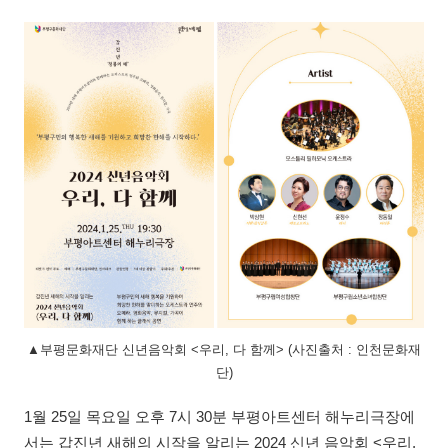
▲부평문화재단 신년음악회 <우리, 다 함께> (사진출처 : 인천문화재
단)
1월 25일 목요일 오후 7시 30분 부평아트센터 해누리극장에
서는 갑진년 새해의 시작을 알리는 2024 신년 음악회 <우리,