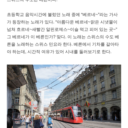
초등학교 음악시간에 불렀던 노래 중에 “베르네~”라는 가사
가 등장하는 노래가 있다. “아름다운 베르네~맑은 시냇물이
넘쳐 흐르네~새빨간 알핀로제스~이슬 먹고 피어 있는 곳~”
그 베르네가 이 베른인가? 맞다. 이 노래는 스위스의 수도 베
른을 노래하는 스위스 민요라 한다. 베른에서 기차를 갈아타
야 하는데, 시간적 여유가 있어 시내를 둘러보기로 한다.