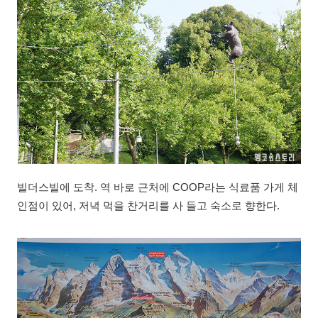
빌더스빌에 도착. 역 바로 근처에 COOP라는 식료품 가게 체
인점이 있어, 저녁 먹을 찬거리를 사 들고 숙소로 향한다.