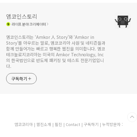
앰코인스토리
라이프
분야 크리에이터
앰코인스토리는 ‘Amkor 人 Story’와 ‘Amkor in
Story’를 아우르는 말로, 앰코코리아 사원 및 네티즌들과
함께 만들어가는 빠르고 행복한 웹진을 의미합니다. 앰코
테크놀로지코리아는 미국의 Amkor Technology, Inc
의 한국법인으로 반도체 패키징 및 테스트 전문기업입니
다.
구독하기
앰코코리아
|
웹진소개
|
필진
|
Contact
|
구독하기
| 누적방문자 :