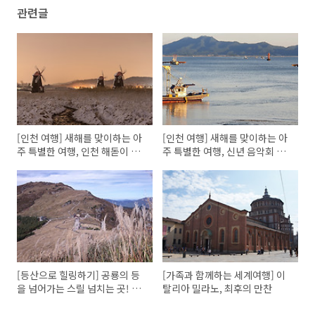
관련글
[인천 여행] 새해를 맞이하는 아
[인천 여행] 새해를 맞이하는 아
주 특별한 여행, 인천 해돋이 명
주 특별한 여행, 신년 음악회 &
소!
전시회
[등산으로 힐링하기] 공룡의 등
[가족과 함께하는 세계여행] 이
을 넘어가는 스릴 넘치는 곳! 신
탈리아 밀라노, 최후의 만찬
불산 공룡능선