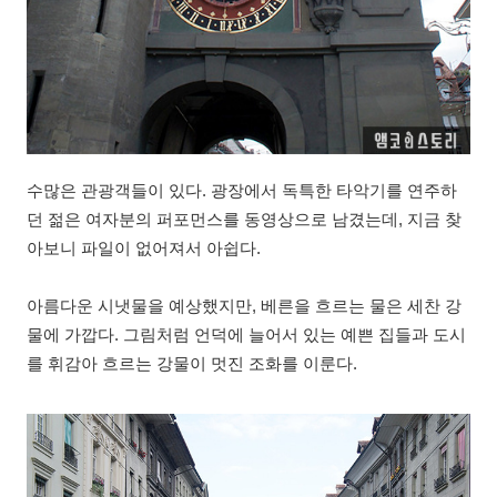
수많은 관광객들이 있다. 광장에서 독특한 타악기를 연주하
던 젊은 여자분의 퍼포먼스를 동영상으로 남겼는데, 지금 찾
아보니 파일이 없어져서 아쉽다.
아름다운 시냇물을 예상했지만, 베른을 흐르는 물은 세찬 강
물에 가깝다. 그림처럼 언덕에 늘어서 있는 예쁜 집들과 도시
를 휘감아 흐르는 강물이 멋진 조화를 이룬다.