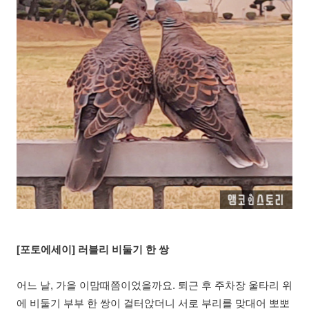
[포토에세이] 러블리 비둘기 한 쌍
어느 날, 가을 이맘때쯤이었을까요. 퇴근 후 주차장 울타리 위
에 비둘기 부부 한 쌍이 걸터앉더니 서로 부리를 맞대어 뽀뽀