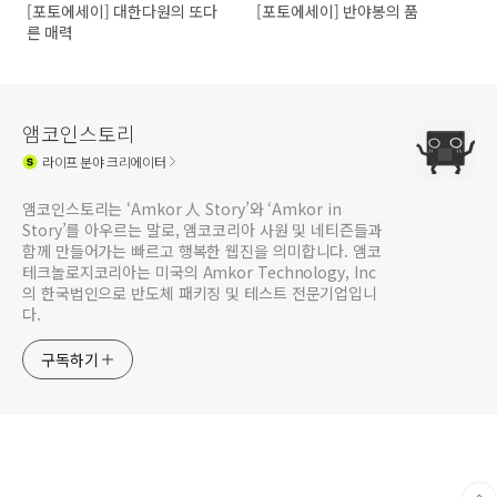
[포토에세이] 대한다원의 또다
[포토에세이] 반야봉의 품
른 매력
앰코인스토리
라이프
분야 크리에이터
앰코인스토리는 ‘Amkor 人 Story’와 ‘Amkor in
Story’를 아우르는 말로, 앰코코리아 사원 및 네티즌들과
함께 만들어가는 빠르고 행복한 웹진을 의미합니다. 앰코
테크놀로지코리아는 미국의 Amkor Technology, Inc
의 한국법인으로 반도체 패키징 및 테스트 전문기업입니
다.
구독하기