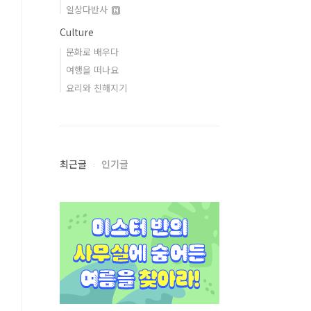
일상다반사
Culture
문화로 배우다
여행을 떠나요
요리와 친해지기
최근글
인기글