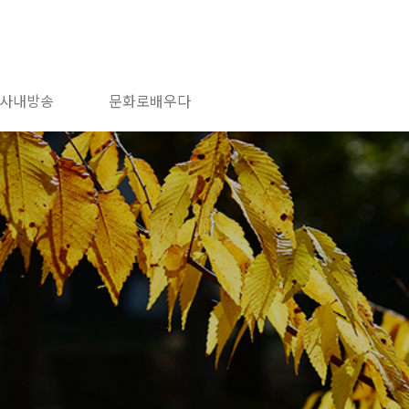
사내방송
문화로배우다