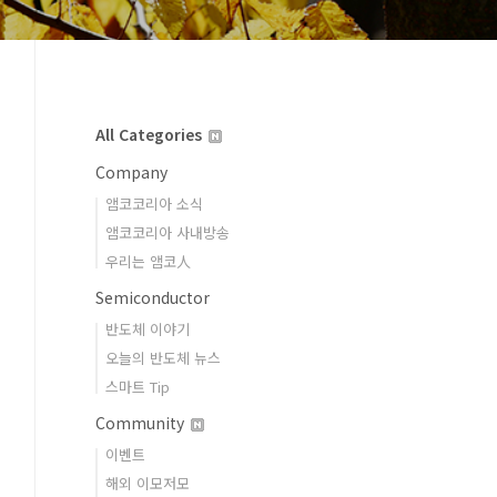
All Categories
Company
앰코코리아 소식
앰코코리아 사내방송
우리는 앰코人
Semiconductor
반도체 이야기
오늘의 반도체 뉴스
스마트 Tip
Community
이벤트
해외 이모저모