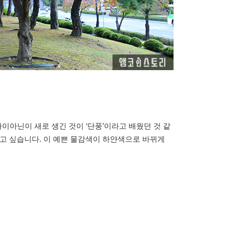
아닌이 새로 생긴 것이 ‘단풍’이라고 배웠던 것 같
르고 싶습니다. 이 예쁜 물감색이 하얀색으로 바뀌게