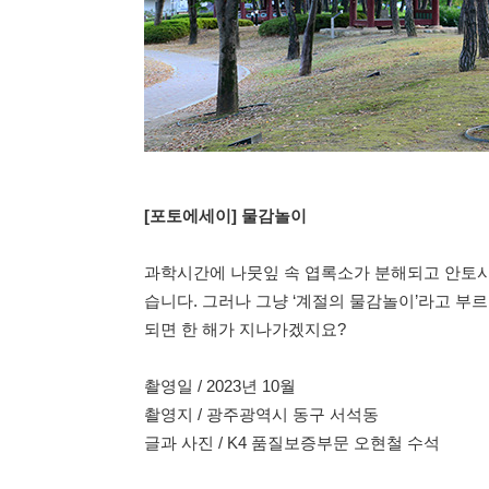
[포토에세이] 물감놀이
과학시간에 나뭇잎 속 엽록소가 분해되고 안토사이
습니다. 그러나 그냥 ‘계절의 물감놀이’라고 부
되면 한 해가 지나가겠지요?
촬영일 / 2023년 10월
촬영지 / 광주광역시 동구 서석동
글과 사진 / K4 품질보증부문 오현철 수석