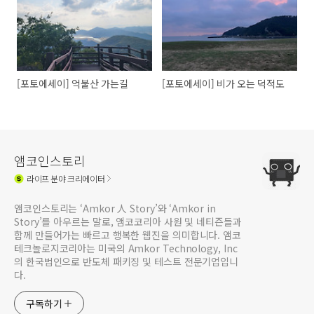
[포토에세이] 억불산 가는길
[포토에세이] 비가 오는 덕적도
앰코인스토리
라이프
분야 크리에이터
앰코인스토리는 ‘Amkor 人 Story’와 ‘Amkor in
Story’를 아우르는 말로, 앰코코리아 사원 및 네티즌들과
함께 만들어가는 빠르고 행복한 웹진을 의미합니다. 앰코
테크놀로지코리아는 미국의 Amkor Technology, Inc
의 한국법인으로 반도체 패키징 및 테스트 전문기업입니
다.
구독하기