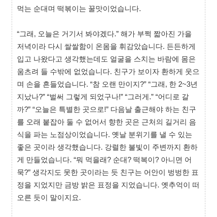
먹는 순대며 떡볶이는 꿀맛이었습니다.
“그래, 오늘은 거기서 봐야겠다.” 해가 부쩍 짧아진 가을
저녁이라 다시 쌀쌀함이 온몸을 휘감았습니다. 든든하게
입고 나왔다고 생각했는데도 얼굴을 스치는 바람에 몸은
움츠려 들 수밖에 없었습니다. 친구가 보이자 환하게 웃으
며 손을 흔들었습니다. “참 오랜 만이지?” “그래, 한 2~3년
지났나?” “벌써 그렇게 되었구나!” “그러게.” “어디로 갈
까?” “오늘은 특별한 곳으로!” 다음날 출근해야 하는 친구
를 오래 붙잡아 둘 수 없어서 향한 곳은 근처의 길거리 음
식을 파는 노점상이었습니다. 옛날 분위기를 낼 수 있는
좋은 곳이라 생각했습니다. 강렬한 불빛이 주변까지 환하
게 만들었습니다. “뭐 먹을래? 순대? 떡복이? 아니면 어
묵?” 생각지도 못한 곳이라는 듯 친구는 어안이 벙벙한 표
정을 지었지만 금방 밝은 표정을 지었습니다. 옛추억이 떠
오른 듯이 말이지요.