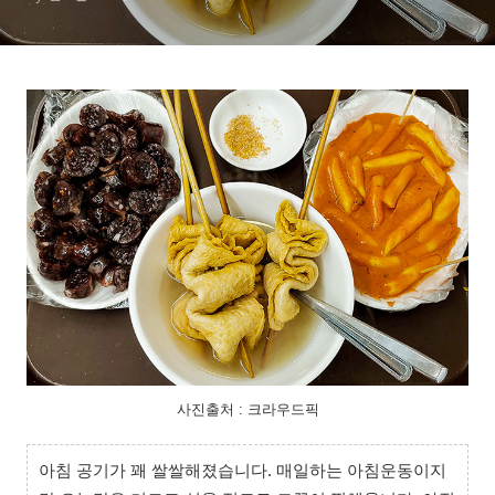
사진출처 : 크라우드픽
아침 공기가 꽤 쌀쌀해졌습니다. 매일하는 아침운동이지