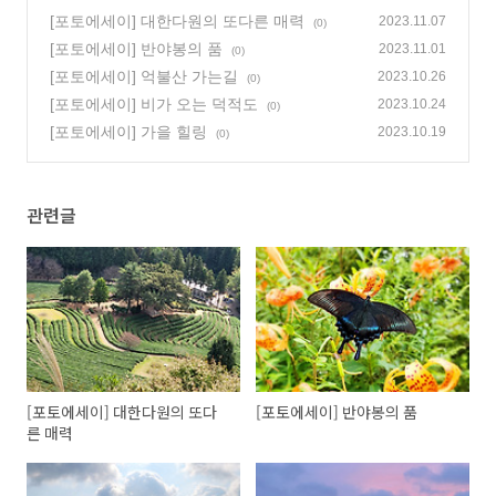
[포토에세이] 대한다원의 또다른 매력
2023.11.07
(0)
[포토에세이] 반야봉의 품
2023.11.01
(0)
[포토에세이] 억불산 가는길
2023.10.26
(0)
[포토에세이] 비가 오는 덕적도
2023.10.24
(0)
[포토에세이] 가을 힐링
2023.10.19
(0)
관련글
[포토에세이] 대한다원의 또다
[포토에세이] 반야봉의 품
른 매력