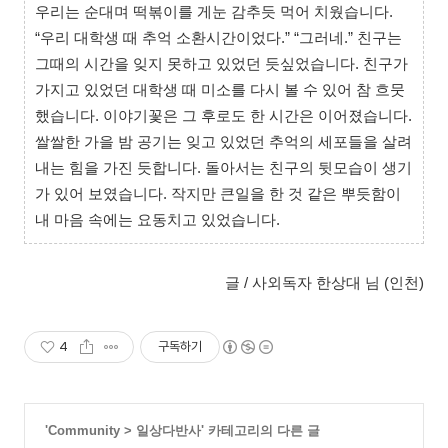
우리는 순대며 떡볶이를 게눈 감추듯 먹어 치웠습니다.
“우리 대학생 때 추억 소환시간이었다.” “그러네.” 친구는
그때의 시간을 잊지 못하고 있었던 듯싶었습니다. 친구가
가지고 있었던 대학생 때 미소를 다시 볼 수 있어 참 흐뭇
했습니다. 이야기꽃은 그 후로도 한 시간은 이어졌습니다.
쌀쌀한 가을 밤 공기는 잊고 있었던 추억의 세포들을 살려
내는 힘을 가진 듯합니다. 돌아서는 친구의 뒷모습이 생기
가 있어 보였습니다. 작지만 큰일을 한 것 같은 뿌듯함이
내 마음 속에는 요동치고 있었습니다.
글 / 사외독자 한상대 님 (인천)
4
구독하기
'
Community
>
일상다반사
' 카테고리의 다른 글