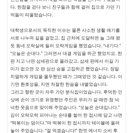
다. 한참을 걷다 보니 친구들과 함께 걸어 집으로 가던 기
억들이 떠올랐습니다.
대학생으로서의 묵직한 이슈는 물론 사소한 생활 얘기를
서로 나누며 길을 걸었고, 집 근처에 도달하면 늘 그래 왔
듯 동네 오락실에 들러 오락게임을 했었습니다. “내기다.”
“오늘은 순대다.” 그러면서 대결 게임을 하곤 했었지요. 한
판 지고 나면 삼세판으로 올라갔고, 삼세 판에서 이길 기
미가 없으면 오 판 삼선 승을 고집하곤 했었습니다. 정말
치열하게 게임을 몰두했던 때가 그때였던 것 같습니다. 이
기면 환호성을, 지면 처절한 한숨을 내뱉었습니다.
그리고 향한 곳이 자주 가던 분식집이었습니다. 후덕한 인
상에 손이 크기로 유명했던 주인은 우리가 갈 때면 참 넉
넉한 웃음으로 맞이해 주었습니다. “오늘은 순대입니다.”
김이 모락모락 피어나는 순대를 썰어 한 접시에 담고 나면
“떡볶이는 덤이다.”며 떡볶이 한 접시까지 테이블에 올려
놓아 주었습니다. “잘 먹겠습니다!” 한껏 에너지 소비 후