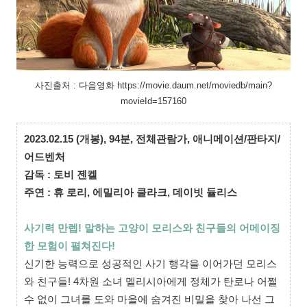
사진출처 : 다음영화 https://movie.daum.net/moviedb/main?
movieId=157160
2023.02.15 (개봉),
94분,
전체관람가,
애니메이션/판타지/
어드벤처
감독 : 토비 젠켈
주연 : 휴 로리, 에밀리아 클라크, 데이빗 듈리스
사기력 만렙! 말하는 고양이 모리스와 친구들의 어메이징
한 모험이 펼쳐진다!
신기한 능력으로 성공적인 사기 행각을 이어가던 모리스
와 친구들! 4차원 소녀 멜리시아에게 정체가 탄로나 어쩔
수 없이 그녀를 도와 마을에 숨겨진 비밀을 찾아 나선 그