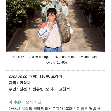
사진출처 : 다음영화 https://movie.daum.net/moviedb/main?
movieId=137907
2023.02.22 (개봉), 110분, 드라마
감독 : 권혁재
주연 : 진선규, 성유빈, 오나라, 고창석
마이웨이, 오직 직진!
1988년 올림픽 금메달리스트지만 1998년 지금은 평범한