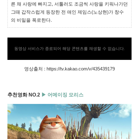
른 채 사랑에 빠지고, 서툴러도 조금씩 사랑을 키워나가던
그때 갑작스럽게 등장한 전 애인 제임스(노상현)가 창수
의 비밀을 폭로한다.
동영상 서비스가 종료되어 해당 콘텐츠를 재생할 수 없습니다.
영상출처 : https://tv.kakao.com/v/435439179
추천영화 NO.2
▶ 어메이징 모리스