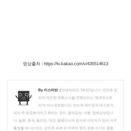
영상출처 : https://tv.kakao.com/v/435514613
By 미스터반
|
안녕하세요. 'Mr.반'입니다. 반도체 정
보와 따끈한 문화소식을 전해드리는 '앰코인스토
리'의 마스코트랍니다. 반도체 패키징과 테스트가
저의 주 전공분야이고 취미는 요리, 음악감상, 여행, 영화감상입니
다. 일본, 중국, 필리핀, 대만, 말레이시아 등지에 아지트가 있어 자주
출장을 떠나는데요. 앞으로 세계 각 지역의 현지 문화 소식도 종종