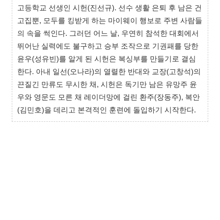
고등학교 선생인 시헌(진선규). 선수 생활 은퇴 후 남은 건
고집뿐, 모두를 킹받게 하는 마이웨이 행보로 주변 사람들
의 속을 썩인다. 그러던 어느 날, 우연히 참석한 대회에서
뛰어난 실력에도 불구하고 승부 조작으로 기권패를 당한
윤우(성유빈)를 알게 된 시헌은 복싱부를 만들기로 결심
한다. 아내 일선(오나라)의 열렬한 반대와 교장(고창석)의
끈질긴 만류도 무시한 채, 시헌은 독기만 남은 유망주 윤
우와 영문도 모른 채 레이더망에 걸린 환주(장동주), 복안
(김민호)을 데리고 본격적인 훈련에 돌입하기 시작한다.