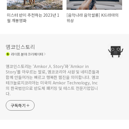
미스터 반이 추천하는 2023년 1
[음악나라 음악쌀롱] K드라마의
월 개봉영화
위상
앰코인스토리
라이프
분야 크리에이터
앰코인스토리는 ‘Amkor 人 Story’와 ‘Amkor in
Story’를 아우르는 말로, 앰코코리아 사원 및 네티즌들과
함께 만들어가는 빠르고 행복한 웹진을 의미합니다. 앰코
테크놀로지코리아는 미국의 Amkor Technology, Inc
의 한국법인으로 반도체 패키징 및 테스트 전문기업입니
다.
구독하기