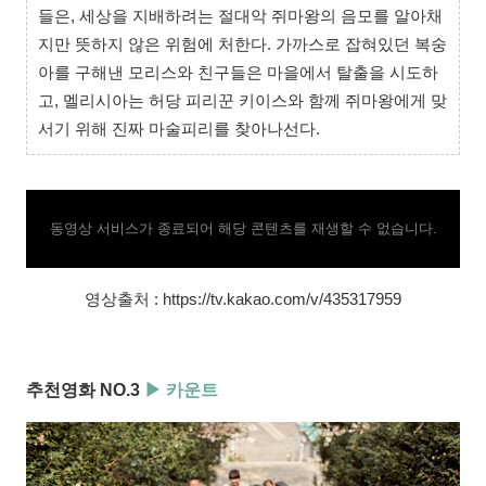
들은, 세상을 지배하려는 절대악 쥐마왕의 음모를 알아채
지만 뜻하지 않은 위험에 처한다. 가까스로 잡혀있던 복숭
아를 구해낸 모리스와 친구들은 마을에서 탈출을 시도하
고, 멜리시아는 허당 피리꾼 키이스와 함께 쥐마왕에게 맞
서기 위해 진짜 마술피리를 찾아나선다.
동영상 서비스가 종료되어 해당 콘텐츠를 재생할 수 없습니다.
영상출처 : https://tv.kakao.com/v/435317959
추천영화 NO.3
▶ 카운트