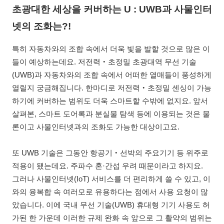
초광대한 세상을 커버하는 U : UWB과 사물인터
넷의 조화는?!
특히 자동차와의 조합 속에서 더욱 빛을 발할 것으로 많은 이
들이 예상하는데요. 저전력‧초정밀 초광대역 무선 기술
(UWB)과 자동차와의 조합 속에서 어떠한 열매들이 풍성하게
열릴지 궁금해집니다. 한마디로 저전력‧초정밀 센싱이 가능
하기에 커버하는 범위도 더욱 스마트할 수밖에 없지요. 앞서
살펴본, 스마트 도어록과 분실물 탐색 등에 이용되는 것은 물
론이고 사물인터넷과의 조화도 가능한 대상이고요.
또 UWB 기술은 그동안 항공기‧선박의 주요기기 등 위주로
적용이 됐는데요. 주파수 혼·간섭 우려 때문이라고 하지요.
그러나 사물인터넷(IoT) 서비스를 더 편리하게 쓸 수 있고, 이
와의 융복합 속 여러모로 유용하다는 점에서 사용 요청이 많
았습니다. 이에 국내 무선 기술(UWB) 휴대형 기기 사용도 허
가된 한 가운데 이러한 규제 완화 속 앞으로 그 활약의 범위는