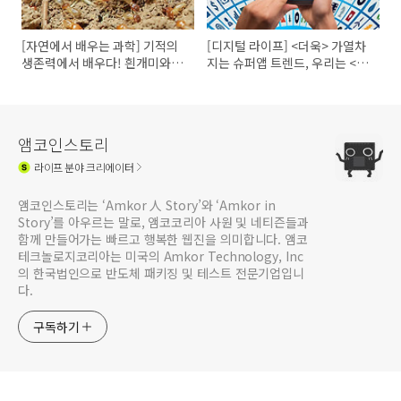
[자연에서 배우는 과학] 기적의
[디지털 라이프] <더욱> 가열차
생존력에서 배우다! 흰개미와 에
지는 슈퍼앱 트렌드, 우리는 <더
너지 저감기술
욱> 편해지지!
앰코인스토리
라이프
분야 크리에이터
앰코인스토리는 ‘Amkor 人 Story’와 ‘Amkor in
Story’를 아우르는 말로, 앰코코리아 사원 및 네티즌들과
함께 만들어가는 빠르고 행복한 웹진을 의미합니다. 앰코
테크놀로지코리아는 미국의 Amkor Technology, Inc
의 한국법인으로 반도체 패키징 및 테스트 전문기업입니
다.
구독하기