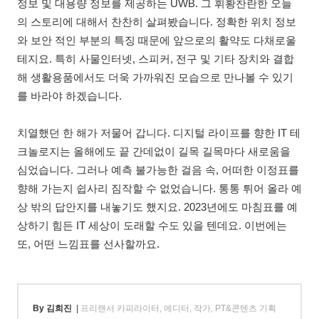
정보 및 대용량 정보를 제공하는 UWB. 그 휘황찬란한 오늘
의 스토리에 대해서 찬찬히 살펴봤습니다. 정확한 위치 정보
와 보안 적인 부분의 특징 때문에 앞으로의 활약도 다채로울
테지요. 특히 사물인터넷, 스피커, 전구 및 기타 장치와 결합
해 생활용품에서도 더욱 가까워진 모습으로 만나볼 수 있기
를 바라야 하겠습니다.
치열했던 한 해가 저물어 갑니다. 디지털 라이프를 향한 IT 테
크놀로지는 올해에도 끝 간데없이 길목 길목마다 새로움을
심었습니다. 그러나 예측 불가능한 걸음 속, 어떠한 이정표를
향해 가는지 쉽사리 짐작할 수 없었습니다. 통통 튀어 올라 예
상 밖의 답안지를 내놓기도 했지요. 2023년에도 마침표를 예
상하기 힘든 IT 세상이 도래할 수도 있을 텐데요. 이번에는
또, 어떤 느낌표를 선사할까요.
By 김희진
|
프리랜서 카피라이터, 에디터, 작가, PT&콘텐츠 기획