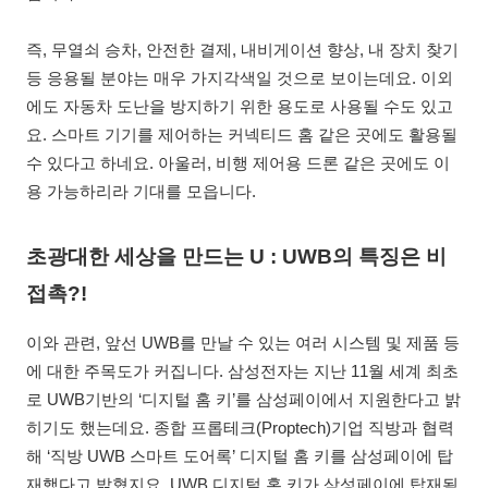
즉, 무열쇠 승차, 안전한 결제, 내비게이션 향상, 내 장치 찾기
등 응용될 분야는 매우 가지각색일 것으로 보이는데요. 이외
에도 자동차 도난을 방지하기 위한 용도로 사용될 수도 있고
요. 스마트 기기를 제어하는 커넥티드 홈 같은 곳에도 활용될
수 있다고 하네요. 아울러, 비행 제어용 드론 같은 곳에도 이
용 가능하리라 기대를 모읍니다.
초광대한 세상을 만드는 U : UWB의 특징은 비
접촉?!
이와 관련, 앞선 UWB를 만날 수 있는 여러 시스템 및 제품 등
에 대한 주목도가 커집니다. 삼성전자는 지난 11월 세계 최초
로 UWB기반의 ‘디지털 홈 키’를 삼성페이에서 지원한다고 밝
히기도 했는데요. 종합 프롭테크(Proptech)기업 직방과 협력
해 ‘직방 UWB 스마트 도어록’ 디지털 홈 키를 삼성페이에 탑
재했다고 밝혔지요. UWB 디지털 홈 키가 삼성페이에 탑재됨