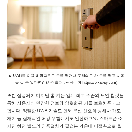
▲ UWB를 이용 비접촉으로 문을 열거나 무열쇠로 차 문을 열고 시동
을 걸 수 있다면?! (사진출처 : 픽사베이 https://pixabay.com)
또한 삼성페이 디지털 홈 키는 업계 최고 수준의 보안 칩셋을
통해 사용자의 민감한 정보와 암호화된 키를 보호해준다고
합니다. 정밀한 UWB 기술로 인해 무선 신호의 방해나 가로
채기 등 잠재적인 해킹 위험에서도 안전하고요. 스마트폰 소
지만 하면 별도의 인증절차가 필요는 가운데 비접촉으로 출