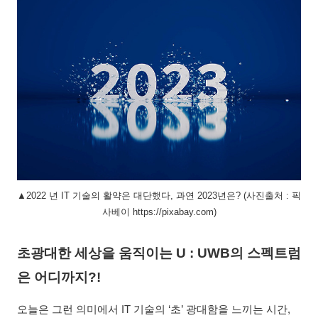
▲2022 년 IT 기술의 활약은 대단했다, 과연 2023년은? (사진출처 : 픽
사베이 https://pixabay.com)
초광대한 세상을 움직이는 U : UWB의 스펙트럼
은 어디까지?!
오늘은 그런 의미에서 IT 기술의 ‘초’ 광대함을 느끼는 시간,