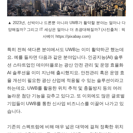
▲ 2023년, 선박이나 드론뿐 아니라 UWB가 활약할 분야는 얼마나 다
양해질까? 그리고 IT 세상은 얼마나 더 초광대해질까? (사진출처 : 픽
사베이 https://pixabay.com)
특히 전혀 색다른 분야에서도 UWB는 이미 활약하곤 했는데
요. 예를 들자면 다음과 같은 분야입니다. 인공지능(AI) 솔루
션 스타트업인 데이터플로는 광산 안전 관리 및 운영 효율화
AI 솔루션을 이미 지난해 출시했지요. 안전관리 혹은 운영 효
율 개선이 필요한 광산 산업에 적용될 수 있는 솔루션이라고
하는데요. UWB를 활용한 위치 추적 및 충돌방지 등의 여러
놀라운 첨단 기능을 갖추고 있다고. 또 이외에도 많은 글로벌
기업들이 UWB를 통한 신사업 비즈니스를 이끌어 나가고 있
습니다.
기존의 스펙트럼에 비해 매우 넓은 대역에 걸쳐 정확한 위치