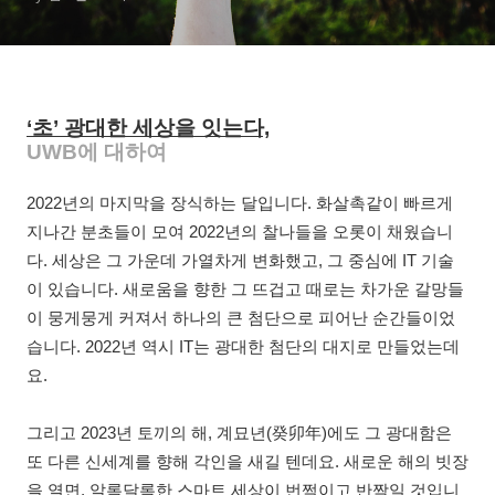
‘초’ 광대한 세상을 잇는다,
UWB에 대하여
2022년의 마지막을 장식하는 달입니다. 화살촉같이 빠르게
지나간 분초들이 모여 2022년의 찰나들을 오롯이 채웠습니
다. 세상은 그 가운데 가열차게 변화했고, 그 중심에 IT 기술
이 있습니다. 새로움을 향한 그 뜨겁고 때로는 차가운 갈망들
이 뭉게뭉게 커져서 하나의 큰 첨단으로 피어난 순간들이었
습니다. 2022년 역시 IT는 광대한 첨단의 대지로 만들었는데
요.
그리고 2023년 토끼의 해, 계묘년(癸卯年)에도 그 광대함은
또 다른 신세계를 향해 각인을 새길 텐데요. 새로운 해의 빗장
을 열면, 알록달록한 스마트 세상이 번쩍이고 반짝일 것입니