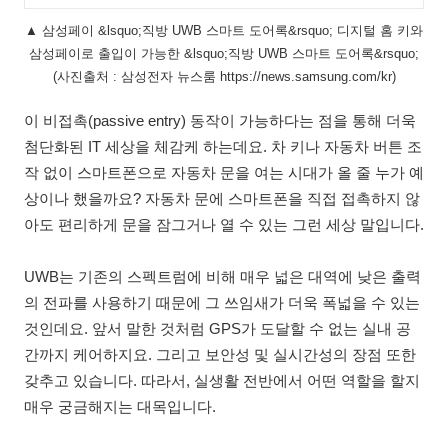
▲ 삼성페이 &lsquo;직방 UWB 스마트 도어록&rsquo; 디지털 홈 키와
삼성페이로 출입이 가능한 &lsquo;직방 UWB 스마트 도어록&rsquo;
(사진출처 : 삼성전자 뉴스룸 https://news.samsung.com/kr)
이 비접촉(passive entry) 동작이 가능하다는 점을 통해 더욱
첨단화된 IT 세상을 체감케 하는데요. 차 키나 자동차 버튼 조
작 없이 스마트폰으로 자동차 문을 여는 시대가 올 줄 누가 예
상이나 했을까요? 자동차 문에 스마트폰을 직접 접촉하지 않
아도 편리하게 문을 잠그거나 열 수 있는 그런 세상 말입니다.
UWB는 기존의 스펙트럼에 비해 매우 넓은 대역에 낮은 출력
의 전파를 사용하기 때문에 그 쓰임새가 더욱 폭넓을 수 있는
것인데요. 앞서 말한 것처럼 GPS가 도달할 수 없는 실내 공
간까지 케어하지요. 그리고 보안성 및 실시간성의 장점 또한
갖추고 있습니다. 따라서, 실생활 전반에서 어떤 역할을 할지
매우 궁금해지는 대목입니다.