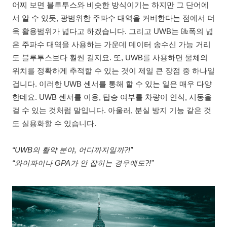
어찌 보면 블루투스와 비슷한 방식이기는 하지만 그 단어에
서 알 수 있듯, 광범위한 주파수 대역을 커버한다는 점에서 더
욱 활용범위가 넓다고 하겠습니다. 그리고 UWB는 ㎓폭의 넓
은 주파수 대역을 사용하는 가운데 데이터 송수신 가능 거리
도 블루투스보다 훨씬 길지요. 또, UWB를 사용하면 물체의
위치를 정확하게 추적할 수 있는 것이 제일 큰 장점 중 하나일
겁니다. 이러한 UWB 센서를 통해 할 수 있는 일은 매우 다양
한데요. UWB 센서를 이용, 탑승 여부를 차량이 인식, 시동을
걸 수 있는 것처럼 말입니다. 아울러, 분실 방지 기능 같은 것
도 실용화할 수 있습니다.
“UWB의 활약 분야, 어디까지일까?!”
“와이파이나 GPA가 안 잡히는 경우에도?!”