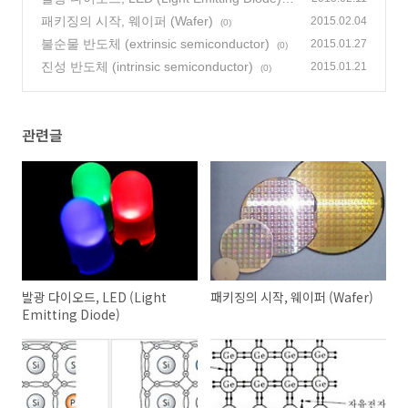
(0)
패키징의 시작, 웨이퍼 (Wafer)
2015.02.04
(0)
불순물 반도체 (extrinsic semiconductor)
2015.01.27
(0)
진성 반도체 (intrinsic semiconductor)
2015.01.21
(0)
관련글
발광 다이오드, LED (Light
패키징의 시작, 웨이퍼 (Wafer)
Emitting Diode)