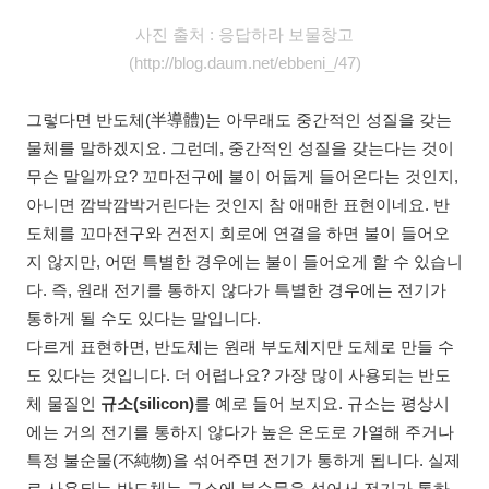
사진 출처 : 응답하라 보물창고
(http://blog.daum.net/ebbeni_/47)
그렇다면 반도체(半導體)는 아무래도 중간적인 성질을 갖는
물체를 말하겠지요. 그런데, 중간적인 성질을 갖는다는 것이
무슨 말일까요? 꼬마전구에 불이 어둡게 들어온다는 것인지,
아니면 깜박깜박거린다는 것인지 참 애매한 표현이네요. 반
도체를 꼬마전구와 건전지 회로에 연결을 하면 불이 들어오
지 않지만, 어떤 특별한 경우에는 불이 들어오게 할 수 있습니
다. 즉, 원래 전기를 통하지 않다가 특별한 경우에는 전기가
통하게 될 수도 있다는 말입니다.
다르게 표현하면, 반도체는 원래 부도체지만 도체로 만들 수
도 있다는 것입니다. 더 어렵나요? 가장 많이 사용되는 반도
체 물질인
규소(silicon)
를 예로 들어 보지요. 규소는 평상시
에는 거의 전기를 통하지 않다가 높은 온도로 가열해 주거나
특정 불순물(不純物)을 섞어주면 전기가 통하게 됩니다. 실제