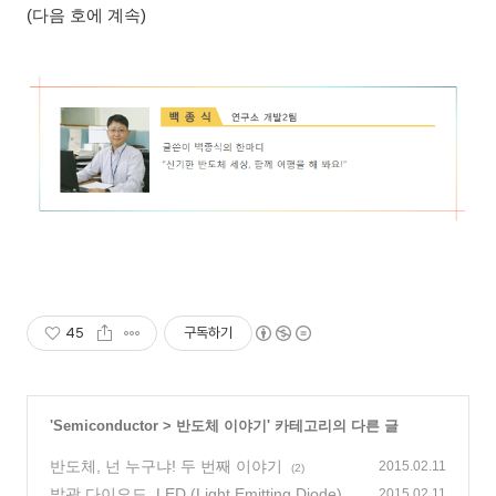
(다음 호에 계속)
45
구독하기
'
Semiconductor
>
반도체 이야기
' 카테고리의 다른 글
반도체, 넌 누구냐! 두 번째 이야기
2015.02.11
(2)
발광 다이오드, LED (Light Emitting Diode)
2015.02.11