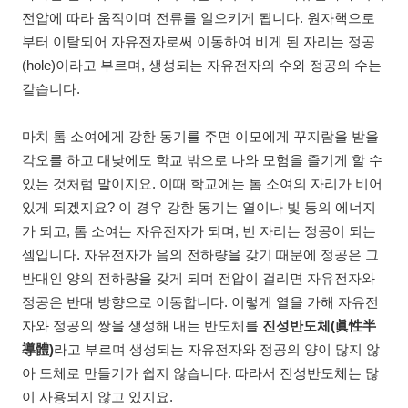
전압에 따라 움직이며 전류를 일으키게 됩니다. 원자핵으로
부터 이탈되어 자유전자로써 이동하여 비게 된 자리는 정공
(hole)이라고 부르며, 생성되는 자유전자의 수와 정공의 수는
같습니다.
마치 톰 소여에게 강한 동기를 주면 이모에게 꾸지람을 받을
각오를 하고 대낮에도 학교 밖으로 나와 모험을 즐기게 할 수
있는 것처럼 말이지요. 이때 학교에는 톰 소여의 자리가 비어
있게 되겠지요? 이 경우 강한 동기는 열이나 빛 등의 에너지
가 되고, 톰 소여는 자유전자가 되며, 빈 자리는 정공이 되는
셈입니다. 자유전자가 음의 전하량을 갖기 때문에 정공은 그
반대인 양의 전하량을 갖게 되며 전압이 걸리면 자유전자와
정공은 반대 방향으로 이동합니다. 이렇게 열을 가해 자유전
자와 정공의 쌍을 생성해 내는 반도체를
진성반도체(眞性半
導體)
라고 부르며 생성되는 자유전자와 정공의 양이 많지 않
아 도체로 만들기가 쉽지 않습니다. 따라서 진성반도체는 많
이 사용되지 않고 있지요.