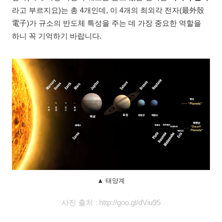
라고 부르지요)는 총 4개인데, 이 4개의 최외각 전자(最外殼
電子)가 규소의 반도체 특성을 주는 데 가장 중요한 역할을
하니 꼭 기억하기 바랍니다.
▲ 태양계
사진 출처 : http://goo.gl/dViu95