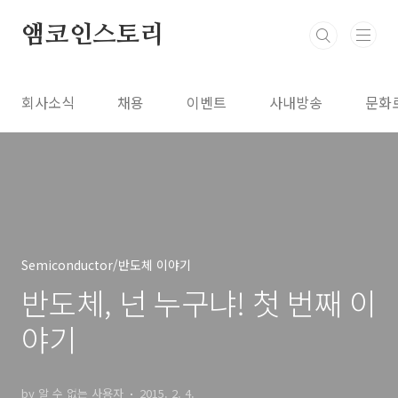
본문 바로가기
앰코인스토리
회사소식
채용
이벤트
사내방송
문화
Semiconductor/반도체 이야기
반도체, 넌 누구냐! 첫 번째 이
야기
by 알 수 없는 사용자
2015. 2. 4.