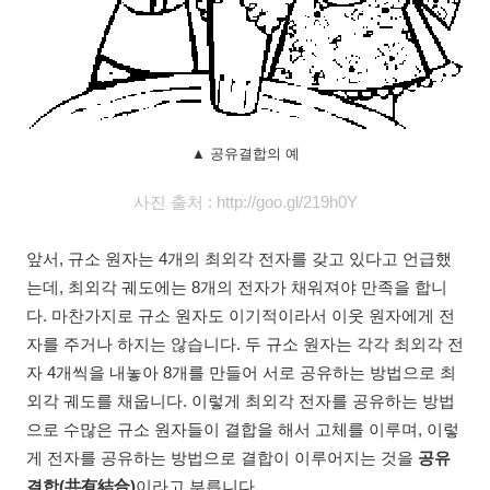
▲ 공유결합의 예
사진 출처 : http://goo.gl/219h0Y
앞서, 규소 원자는 4개의 최외각 전자를 갖고 있다고 언급했
는데, 최외각 궤도에는 8개의 전자가 채워져야 만족을 합니
다. 마찬가지로 규소 원자도 이기적이라서 이웃 원자에게 전
자를 주거나 하지는 않습니다. 두 규소 원자는 각각 최외각 전
자 4개씩을 내놓아 8개를 만들어 서로 공유하는 방법으로 최
외각 궤도를 채웁니다. 이렇게 최외각 전자를 공유하는 방법
으로 수많은 규소 원자들이 결합을 해서 고체를 이루며, 이렇
게 전자를 공유하는 방법으로 결합이 이루어지는 것을
공유
결합(共有結合)
이라고 부릅니다.