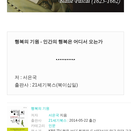
행복의 기원 - 인간의 행복은 어디서 오는가
저 : 서은국
출판사 : 21세기북스(북이십일)
행복의 기원
저자
서은국
지음
출판사
21세기북스
|
2014-05-22 출간
카테고리
인문