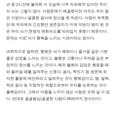
년 중 2시간에 불과한 이 모습에 너무 익숙해져 있지만 우리
의 뇌는 그렇지 않다. 식량문제가 해결됐지만 아직도 우리 몸
은 지방이나 달콤한 음식에 정신을 못 차린다. 식량이 부족했
던 때 우리에게 긴요했던 생존장치가 이제 약보다 병이 된 것
은 우리 뇌가 문명의 변화속도를 따라잡지 못했기 때문이다.
문제는 이런 뇌가 행복을 느끼는 기관이라는 점이다.
과학적으로 말하면, 행복은 뇌가 쾌락이나 즐거움 같은 기분
좋은 감정을 느끼는 것이고, 불행은 고통이나 두려움 같은 부
정적인 정서를 느끼는 것이다. 쾌와 불쾌의 감정은 행동할 때
와 물러설 때를 알려주는 신호다. 음식, 짝짓기 등 생존에 유
익한 활동에 매진하라고 알려주는 것이 행복감이고, 뱀, 절벽,
썩은 음식 등 치명적인 위협으로부터 우리를 보호하는 것이
불쾌감이다. 그래서 아픔을 느끼지 않는 사람은 오래 살 수 없
다. 반대로 골골팔십(골골한 사람이 80세까지 장수)이다.