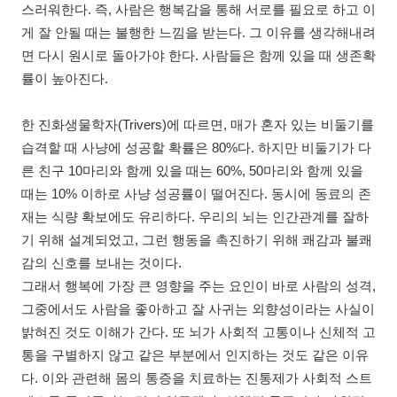
스러워한다. 즉, 사람은 행복감을 통해 서로를 필요로 하고 이
게 잘 안될 때는 불행한 느낌을 받는다. 그 이유를 생각해내려
면 다시 원시로 돌아가야 한다. 사람들은 함께 있을 때 생존확
률이 높아진다.
한 진화생물학자(Trivers)에 따르면, 매가 혼자 있는 비둘기를
습격할 때 사냥에 성공할 확률은 80%다. 하지만 비둘기가 다
른 친구 10마리와 함께 있을 때는 60%, 50마리와 함께 있을
때는 10% 이하로 사냥 성공률이 떨어진다. 동시에 동료의 존
재는 식량 확보에도 유리하다. 우리의 뇌는 인간관계를 잘하
기 위해 설계되었고, 그런 행동을 촉진하기 위해 쾌감과 불쾌
감의 신호를 보내는 것이다.
그래서 행복에 가장 큰 영향을 주는 요인이 바로 사람의 성격,
그중에서도 사람을 좋아하고 잘 사귀는 외향성이라는 사실이
밝혀진 것도 이해가 간다. 또 뇌가 사회적 고통이나 신체적 고
통을 구별하지 않고 같은 부분에서 인지하는 것도 같은 이유
다. 이와 관련해 몸의 통증을 치료하는 진통제가 사회적 스트