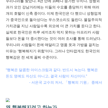
우리나라를 찾았다. 4년 만에 10배나 증가한 수치다. 성형외
과가 모인 강남거리에는 이들의 수요를 충당하기 위해 여러
개의 호텔이 신축 중이다. 이제 한국인은 다 했으니 성형업계
가 중국인으로 돌아섰다는 우스갯소리도 들린다. 물질주의적
가치관을 지닌 사람일수록 외모에 더 큰 가치를 둔다고 한다.
실제로 한국인은 하루 세끼조차 먹지 못하는 아프리카 사람
들보다 돈을 더 중시한다는 것이 여러 조사를 통해 드러났다.
우리나라 사람들이 돈에 매달리고 명품 옷과 가방을 걸치는
이유는 ‘행복해지기 위함’이다. 그러나 안타깝게도 한국인의
행복감은 전 세계 꼴찌 수준이다.
“행복은 달콤한 아이스크림과 같다. 반드시 녹는다. 행복은
돈도 명예도 자산도 아니고, 결국 사람이 자산이다.”
- 서은국 교수의 저서, 「행복의 기원」 중에서
왜 행복해지려고 하는가