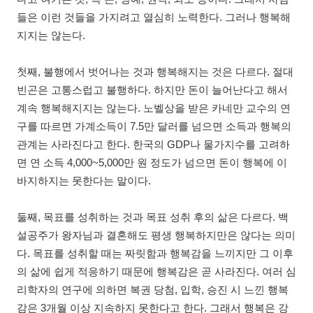
들은 이런 것들을 가지려고 열심히 노력한다. 그러나 행복해
지지는 않는다.
첫째, 불행에서 벗어나는 것과 행복해지는 것은 다르다. 절대
빈곤은 고통스럽고 불행하다. 하지만 돈이 늘어난다고 해서
계속 행복해지지는 않는다. 노벨상을 받은 카네만 교수의 연
구를 따르면 가계소득이 7.5만 달러를 넘으면 소득과 행복의
관계는 사라진다고 한다. 한국의 GDP나 물가지수를 고려하
면 연 소득 4,000~5,000만 원 정도가 넘으면 돈이 행복에 이
바지하지는 못한다는 말이다.
둘째, 목표를 성취하는 것과 목표 성취 후의 삶은 다르다. 백
설공주가 왕자님과 결혼해도 평생 행복하지만은 않다는 의미
다. 목표를 성취할 때는 짜릿함과 행복감을 느끼지만 그 이후
의 삶에 쉽게 적응하기 때문에 행복감은 곧 사라진다. 여러 심
리학자의 연구에 의하면 복권 당첨, 입학, 승진 시 느낀 행복
감은 3개월 이상 지속하지 못한다고 한다. 그래서 행복은 강