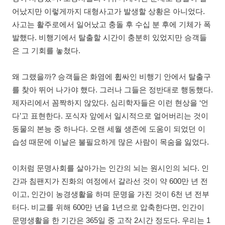
어났지만 이렇게까지 대형사고가 발생할 상황은 아니었다.
사고는 활주로에서 일어났고 충돌 후 수십 분 후에 기체가 폭
발했다. 비행기에서 탈출할 시간이 충분히 있었지만 승객들
은 그 기회를 놓쳤다.
왜 그랬을까? 승객들은 화염에 휩싸인 비행기 안에서 탈출구
를 찾아 뛰어 나가야 했다. 그러나 그들은 정반대로 행동했다.
제자리에서 꼼짝하지 않았다. 심리학자들은 이런 현상을 ‘언
다’고 표현한다. 포식자 앞에서 일시적으로 얼어버리는 것이
동물의 본능 중 하나다. 오랜 세월 생존에 도움이 되었던 이
습성 때문에 이날은 불필요하게 많은 사람이 목숨을 잃었다.
이처럼 문명사회를 살아가는 인간의 뇌는 원시인의 뇌다. 인
간과 침팬지가 진화의 여정에서 갈라선 것이 약 600만 년 전
이고, 인간이 농경생활을 하며 문명을 가진 것이 6천 년 전부
터다. 비교를 위해 600만 년을 1년으로 압축한다면, 인간이
문명생활을 한 기간은 365일 중 고작 2시간 정도다. 우리는 1