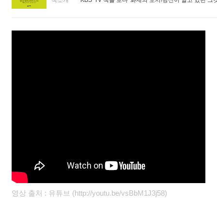
책소개
KBS 'TV 책을 보다' 화제의 도서!당신이 알고 있던 그것
영상 출처 : 유튜브 (http://youtu.be/vsBbM1J3j58)