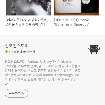
[테마 피플] 라이너 마리아 릴케,
[Music In Life] Queen의
넘치는 사랑과 슬픔 속에 살다
‘Bohemian Rhapsody’
간 시인
앰코인스토리
라이프
분야 크리에이터
앰코인스토리는 ‘Amkor 人 Story’와 ‘Amkor in
Story’를 아우르는 말로, 앰코코리아 사원 및 네티즌들과
함께 만들어가는 빠르고 행복한 웹진을 의미합니다. 앰코
테크놀로지코리아는 미국의 Amkor Technology, Inc
의 한국법인으로 반도체 패키징 및 테스트 전문기업입니
다.
구독하기