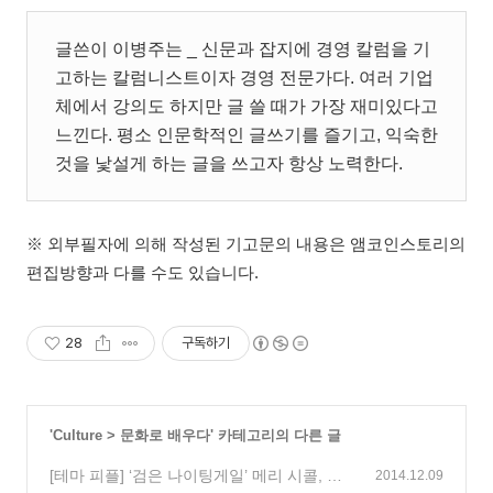
글쓴이 이병주는 _ 신문과 잡지에 경영 칼럼을 기
고하는 칼럼니스트이자 경영 전문가다. 여러 기업
체에서 강의도 하지만 글 쓸 때가 가장 재미있다고
느낀다. 평소 인문학적인 글쓰기를 즐기고, 익숙한
것을 낯설게 하는 글을 쓰고자 항상 노력한다.
※ 외부필자에 의해 작성된 기고문의 내용은 앰코인스토리의
편집방향과 다를 수도 있습니다.
28
구독하기
'
Culture
>
문화로 배우다
' 카테고리의 다른 글
[테마 피플] ‘검은 나이팅게일’ 메리 시콜, 검
2014.12.09