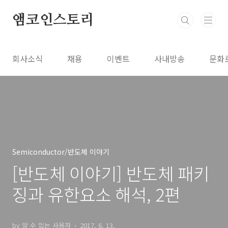
본문 바로가기
앰코인스토리
회사소식
채용
이벤트
사내방송
문화
Semiconductor/반도체 이야기
[반도체 이야기] 반도체 패키
징과 유한요소 해석, 2편
by 알 수 없는 사용자
2017. 6. 13.