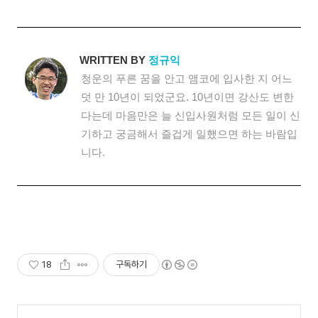
WRITTEN BY
정규익
청운의 푸른 꿈을 안고 앰코에 입사한 지 어느
덧 만 10년이 되었군요. 10년이면 강산도 변한
다는데 마음만은 늘 신입사원처럼 모든 일이 신
기하고 궁금해서 즐겁게 일했으면 하는 바람입
니다.
18
구독하기