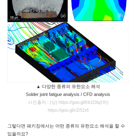
▲ 다양한 종류의 유한요소 해석
Solder joint fatigue analysis / CFD analysis
사진출처 : (상
) https://goo.gl/Kb1Dlq/(하
)
https://goo.gl/cD51r6
그렇다면 패키징에서는 어떤 종류의 유한요소 해석을 할 수
있을까요?