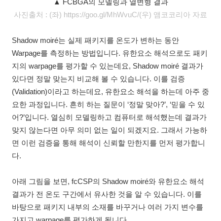
▲ FCBGA의 모델링과 열변형 결과
사진출처 : (좌) https://goo.gl/MhWvuC/(우) 앰코코리아 자료
Shadow moiré는 실제 패키지를 온도가 변하는 동안
Warpage를 측정하는 방법입니다. 유한요소 해석으로도 패키
지의 warpage를 평가할 수 있는데요, Shadow moiré 결과가
있다면 정말 맞는지 비교해 볼 수 있습니다. 이를 검증
(Validation)이라고 하는데요, 유한요소 해석을 하는데 아주 중
요한 과정입니다. 흔히 하는 질문이 ‘정말 맞아?’, ‘믿을 수 있
어?’입니다. 열심히 모델링하고 컴퓨터로 해석했는데 결과가
맞지 않는다면 아무 의미 없는 일이 되겠지요. 그래서 가능하
면 이런 검증을 통해 해석이 신뢰할 만한지를 먼저 평가합니
다.
아래 그림을 보면, fcCSP의 Shadow moiré와 유한요소 해석
결과가 전 온도 구간에서 유사한 것을 알 수 있습니다. 이를
바탕으로 패키지 내부의 소재를 바꾸거나 여러 가지 변수를
가지고 warpage를 평가하게 됩니다.