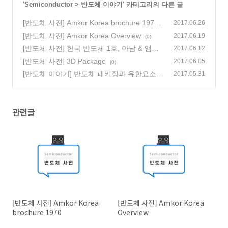
'
Semiconductor
>
반도체 이야기
' 카테고리의 다른 글
[반도체 사전] Amkor Korea brochure 1970
2017.06.26
(0)
[반도체 사전] Amkor Korea Overview
2017.06.19
(0)
[반도체 사전] 한국 반도체 1호, 아남 & 앰코
2017.06.12
(0)
[반도체 사전] 3D Package
2017.06.05
(0)
[반도체 이야기] 반도체 패키징과 유한요소
2017.05.31
해석, 1편
(1)
관련글
[반도체 사전] Amkor Korea
[반도체 사전] Amkor Korea
brochure 1970
Overview