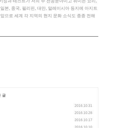
키징과 테스트가 저의 주 전공분야이고 취미는 요리,
일본, 중국, 필리핀, 대만, 말레이시아 등지에 아지트
 앞으로 세계 각 지역의 현지 문화 소식도 종종 전해
른 글
2016.10.31
2016.10.28
2016.10.17
2016.10.10