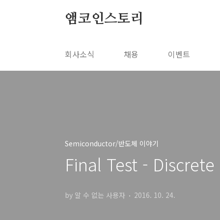
본문 바로가기
앰코인스토리
회사소식
채용
이벤트
Semiconductor/반도체 이야기
Final Test - Discrete
by 알 수 없는 사용자
2016. 10. 24.