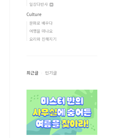
일상다반사
Culture
문화로 배우다
여행을 떠나요
요리와 친해지기
최근글
인기글