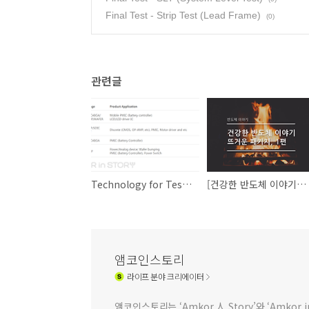
Final Test - Strip Test (Lead Frame)
(0)
관련글
Technology for Test - Analog Test
[건강한 반도체 이야기] 뜨거운 패키지, 1편
앰코인스토리
라이프
분야 크리에이터
앰코인스토리는 ‘Amkor 人 Story’와 ‘Amkor