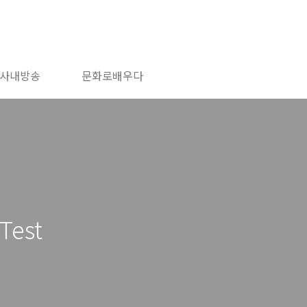
사내방송
문화로배우다
 Test