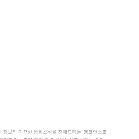
도체 정보와 따끈한 문화소식을 전해드리는 '앰코인스토