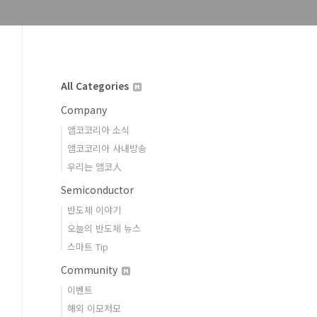
All Categories
Company
앰코코리아 소식
앰코코리아 사내방송
우리는 앰코人
Semiconductor
반도체 이야기
오늘의 반도체 뉴스
스마트 Tip
Community
이벤트
해외 이모저모