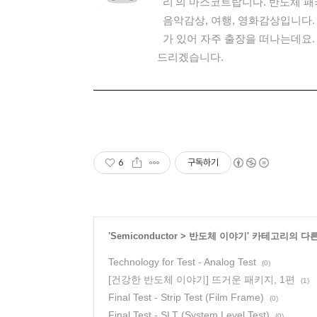
리'의 마스코트랍니다. 반도체 패
음악감상, 여행, 영화감상입니다. 
가 있어 자주 출장을 떠나는데요.
드리겠습니다.
6
구독하기
'
Semiconductor
>
반도체 이야기
' 카테고리의 다
Technology for Test - Analog Test
(0)
[건강한 반도체 이야기] 뜨거운 패키지, 1편
(1)
Final Test - Strip Test (Film Frame)
(0)
Final Test - SLT (System Level Test)
(0)