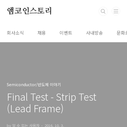
본문 바로가기
앰코인스토리
회사소식
채용
이벤트
사내방송
문화
Semiconductor/반도체 이야기
Final Test - Strip Test
(Lead Frame)
by 알 수 없는 사용자
2016. 10. 3.