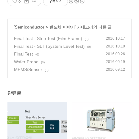
6
구독하기
'
Semiconductor
>
반도체 이야기
' 카테고리의 다른 글
Final Test - Strip Test (Film Frame)
2016.10.17
(0)
Final Test - SLT (System Level Test)
2016.10.10
(0)
Final Test
2016.09.26
(0)
Wafer Probe
2016.09.19
(0)
MEMS/Sensor
2016.09.12
(0)
관련글