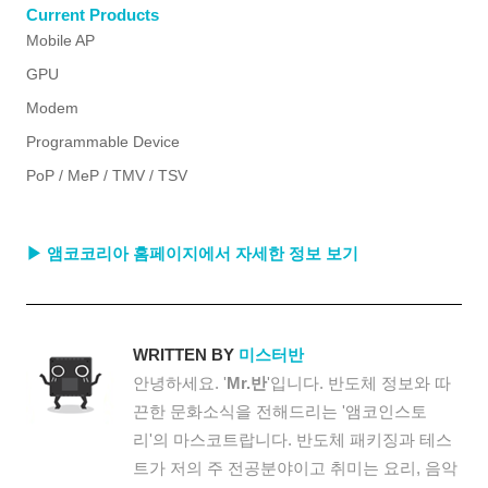
Current Products
Mobile AP
GPU
Modem
Programmable Device
PoP / MeP / TMV / TSV
▶ 앰코코리아 홈페이지에서 자세한 정보 보기
WRITTEN BY
미스터반
안녕하세요. '
Mr.반
'입니다. 반도체 정보와 따
끈한 문화소식을 전해드리는 '앰코인스토
리'의 마스코트랍니다. 반도체 패키징과 테스
트가 저의 주 전공분야이고 취미는 요리, 음악