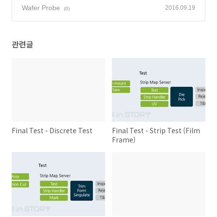
Wafer Probe
2016.09.19
(0)
관련글
Final Test - Discrete Test
Final Test - Strip Test (Film
Frame)