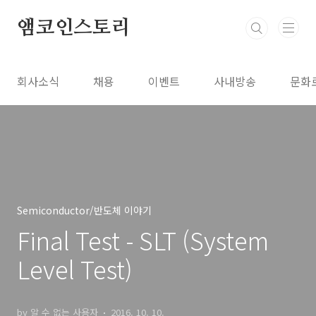
본문 바로가기
앰코인스토리
회사소식
채용
이벤트
사내방송
문화
Semiconductor/반도체 이야기
Final Test - SLT (System
Level Test)
by 알 수 없는 사용자
2016. 10. 10.