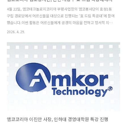
4월 22일, 앰코테크놀로지코리아 부평사업장의 앰코봉사단이 효성1동
구립 경로당에서 어르신들을 대상으로 진행되는 ‘효 드림 특공대’에 참여
했습니다.이번 활동은 어르신들에게 공경의 마음을 전하고 정서적 지원
을 제공하기 위해 마련됐습니다. 현장에서는 어르신들과 봉사자들이 1:1
2026. 4. 29.
로 매칭돼 ‘나만의 매듭가락 브로치’와 ‘과일컵 만들기’를 함께 진행하며
즐거운 시간을 보냈습니다. 또한 평소 적적함을 느끼는 어르신들의 말벗
이 되어 따뜻한 정을 나눴다. 한 어르신은 “예쁜 브로치도 만들고 젊은 사
람들이 찾아와 도란도란 이야기를 해주어 마음까지 밝아지는 기분”이라
며 감사 인사를 전했습니다.앰코코리아 앰코봉사단은 앞으로도 이웃과
온정을 나누는 다양한 봉사 프로그램을 봉사활동을 지속적으로 이어나
갈 예정입니다. By 미스터..
앰코코리아 이진안 사장, 인하대 경영대학원 특강 진행