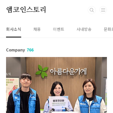
본문 바로가기
앰코인스토리
회사소식
채용
이벤트
사내방송
문화
Company
766