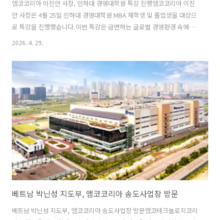
앰코코리아 이진안 사장, 인하대 경영대학원 특강 진행앰코코리아 이진
안 사장은 4월 25일 인하대 경영대학원 MBA 재학생 및 졸업생을 대상으
로 특강을 진행했습니다.이번 특강은 급변하는 글로벌 경영환경 속에서
기업이 지속 가능한 경쟁력을 확보하기 위해 필요한 리더십과 경영전략
2026. 4. 29.
을 공유하기 위해 마련되었습니다. 이진안 사장은 오랜 현장 경험을 바탕
으로 축적해온 경영철학과 조직운영에 대한 인사이트를 전달하며, 반도
체 산업의 변화와 첨단 패키지 기술의 중요성에 대해 설명했습니다. 참석
자들은 실제 기업 경영현장에서 얻은 생생한 경험과 반도체 패키징 산업
의 미래 방향성에 대한 설명을 통해 실무적 시각을 넓히는 뜻깊은 시간을
가졌습니다.앰코코리아는 앞으로도 산학 교류와 인재 양성을 위한 다양
한 활동을 지속하며, 반도체..
베트남 박닌성 지도부, 앰코코리아 송도사업장 방문
베트남 박닌성 지도부, 앰코코리아 송도사업장 방문앰코테크놀로지코리