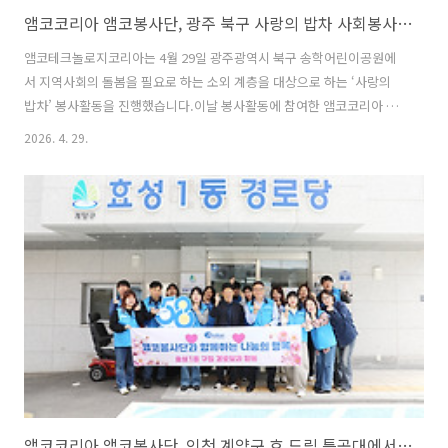
앰코코리아 앰코봉사단, 광주 북구 사랑의 밥차 사회봉사활동 진행
앰코테크놀로지코리아는 4월 29일 광주광역시 북구 송학어린이공원에
서 지역사회의 돌봄을 필요로 하는 소외 계층을 대상으로 하는 ‘사랑의
밥차’ 봉사활동을 진행했습니다.이날 봉사활동에 참여한 앰코코리아 앰
코봉사단 20여 명은 이른 아침부터 현장에 모여 부스 설치부터 배식, 식
2026. 4. 29.
사 후 환경정리를 펼쳤습니다. 앰코코리아 광주사업장 앰코봉사단은 사
랑의 밥차 측에 기부금을 전달하며 “앞으로도 우리 앰코코리아 광주사업
장은 지역사회와 함께 성장하는 기업으로서 광주 시민의 삶의 질 향상을
위한 다양한 나눔 활동을 지속적으로 이어나갈 것”이라고 전했습니다.
By 미스터반 | 안녕하세요. 'Mr.반'입니다. 반도체 정보와 따끈한 문화소
식을 전해드리는 '앰코인스토리'의 마스코트랍니다. 반도체 패키징과 테
스트가 저의 주 전공분..
앰코코리아 앰코봉사단, 인천 계양구 효 드림 특공대에서 사회봉사활동 펼쳐