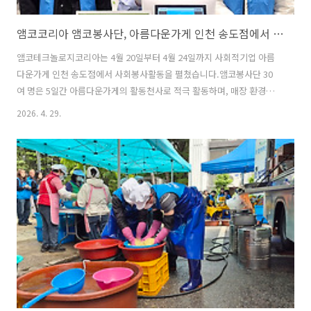
앰코코리아 앰코봉사단, 아름다운가게 인천 송도점에서 사회봉사활동 진행
앰코테크놀로지코리아는 4월 20일부터 4월 24일까지 사회적기업 아름
다운가게 인천 송도점에서 사회봉사활동을 펼쳤습니다.앰코봉사단 30
여 명은 5일간 아름다운가게의 활동천사로 적극 활동하며, 매장 환경개
선을 위한 청소와 정리정돈을 시작으로 기부물품 수거, 분류와 진열, 방
2026. 4. 29.
문 고객 응대 등 매장의 전반적인 운영을 도왔습니다. 함께 참여한 앰코
코리아 리더봉사회는 “이번 활동을 통해 사용하지 않는 물품이 새로운
가치를 얻고, 필요한 이웃에게 전달되는 과정을 직접 경험할 수 있었
다.”며 “앞으로도 생활 속에서 자원 재활용과 나눔 문화 확산에 적극 동
참하겠다.”고 소감을 전했습니다.앰코코리아는 앞으로도 임직원이 참여
하는 사회봉사활동을 통해 나눔과 환경의 가치를 동시에 실현하고 지속
가능한 사회공헌 활동을 확대해 나..