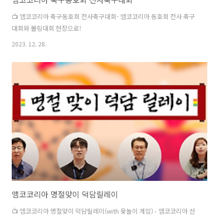
📺 앰코코리아 축구동호회 전사축구대회- 앰코코리아 동호회 전사 축구
대회와 볼링대회 현장으로!
2023. 12. 28.
앰코코리아 명절맞이 덕담릴레이
📺 앰코코리아 명절맞이 덕담릴레이(with 윷놀이 게임) - 앰코코리아 선