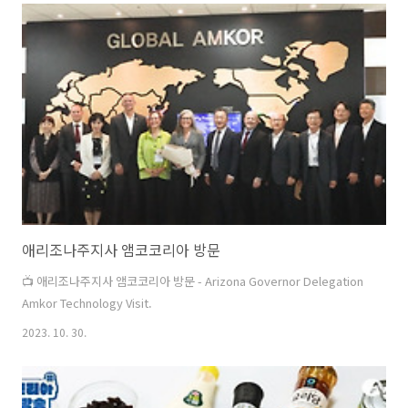
애리조나주지사 앰코코리아 방문
📺 애리조나주지사 앰코코리아 방문 - Arizona Governor Delegation
Amkor Technology Visit.
2023. 10. 30.