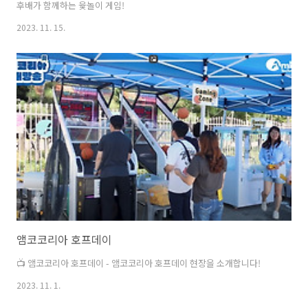
후배가 함께하는 윷놀이 게임!
2023. 11. 15.
앰코코리아 호프데이
📺 앰코코리아 호프데이 - 앰코코리아 호프데이 현장을 소개합니다!
2023. 11. 1.