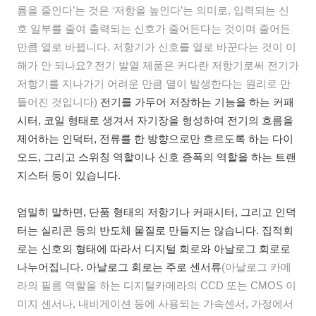
륨을 줄인다’는 것은 ‘저항을 높인다’는 의미로, 입력되는 신
호 일부를 줄여 출력되는 신호가 줄어든다는 것이며 줄어든
만큼 열로 바뀝니다. 저항기가 신호를 열로 바꾼다는 것이 이
해가 안 되나요? 전기 발열 제품은 커다란 저항기로써 전기가
저항기를 지나가기 어려운 만큼 열이 발생한다는 원리로 만
들어진 것입니다)
전기를 가두어 저장하는 기능을 하는 커패
시터, 코일 형태로 생겨서 자기장을 형성하여 전기의 흐름을
제어하는 인덕터, 전류를 한 방향으로만 흐르도록 하는 다이
오드, 그리고 스위칭 역할이나 신호 증폭의 역할을 하는 트랜
지스터 등이 있습니다.
엄밀히 말하면, 단품 형태의 저항기나 커패시터, 그리고 인덕
터는 실리콘 등의 반도체 물질로 만들지는 않습니다. 집적회
로는 신호의 형태에 따라서 디지털 회로와 아날로그 회로로
나누어집니다. 아날로그 회로는 주로 센서류
(아날로그 카메
라의 필름 역할을 하는 디지털카메라의 CCD 또는 CMOS 이
미지 센서나, 내비게이션 등에 사용되는 가속센서, 가정에서