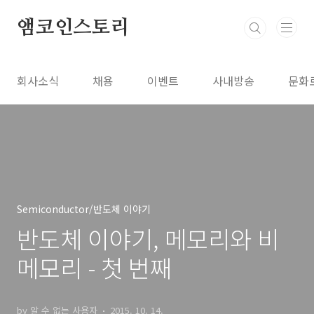
본문 바로가기
앰코인스토리
회사소식
채용
이벤트
사내방송
문화
Semiconductor/반도체 이야기
반도체 이야기, 메모리와 비
메모리 - 첫 번째
by 알 수 없는 사용자
2015. 10. 14.