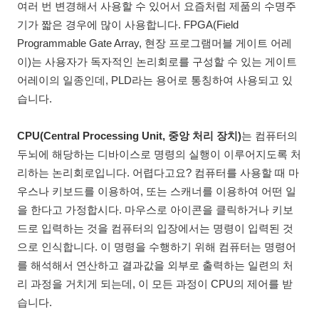
여러 번 변경해서 사용할 수 있어서 요즘처럼 제품의 수명주
기가 짧은 경우에 많이 사용합니다. FPGA(Field
Programmable Gate Array, 현장 프로그램머블 게이트 어레
이)는 사용자가 독자적인 논리회로를 구성할 수 있는 게이트
어레이의 일종인데, PLD라는 용어로 통칭하여 사용되고 있
습니다.
CPU(Central Processing Unit, 중앙 처리 장치)
는 컴퓨터의
두뇌에 해당하는 디바이스로 명령의 실행이 이루어지도록 처
리하는 논리회로입니다. 어렵다고요? 컴퓨터를 사용할 때 마
우스나 키보드를 이용하여, 또는 스캐너를 이용하여 어떤 일
을 한다고 가정합시다. 마우스로 아이콘을 클릭하거나 키보
드로 입력하는 것을 컴퓨터의 입장에서는 명령이 입력된 것
으로 인식합니다. 이 명령을 수행하기 위해 컴퓨터는 명령어
를 해석해서 연산하고 결과값을 외부로 출력하는 일련의 처
리 과정을 거치게 되는데, 이 모든 과정이 CPU의 제어를 받
습니다.