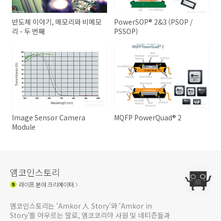
반도체 이야기, 메모리와 비메모
PowerSOP® 2&3 (PSOP /
리 - 두 번째
PSSOP)
Image Sensor Camera
MQFP PowerQuad® 2
Module
앰코인스토리
라이프
분야 크리에이터
앰코인스토리는 ‘Amkor 人 Story’와 ‘Amkor in
Story’를 아우르는 말로, 앰코코리아 사원 및 네티즌들과