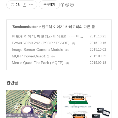
28
구독하기
'
Semiconductor
>
반도체 이야기
' 카테고리의 다른 글
반도체 이야기, 메모리와 비메모리 - 두 번째
2015.10.21
PowerSOP® 2&3 (PSOP / PSSOP)
(1)
2015.10.16
(0)
Image Sensor Camera Module
2015.10.02
(0)
MQFP PowerQuad® 2
2015.09.25
(0)
Metric Quad Flat Pack (MQFP)
2015.09.18
(0)
관련글