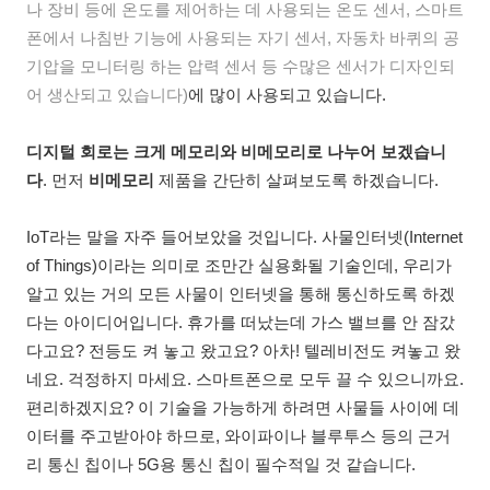
나 장비 등에 온도를 제어하는 데 사용되는 온도 센서, 스마트
폰에서 나침반 기능에 사용되는 자기 센서, 자동차 바퀴의 공
기압을 모니터링 하는 압력 센서 등 수많은 센서가 디자인되
어 생산되고 있습니다)
에 많이 사용되고 있습니다.
디지털 회로는 크게 메모리와 비메모리로 나누어 보겠습니
다
. 먼저
비메모리
제품을 간단히 살펴보도록 하겠습니다.
IoT라는 말을 자주 들어보았을 것입니다. 사물인터넷(Internet
of Things)이라는 의미로 조만간 실용화될 기술인데, 우리가
알고 있는 거의 모든 사물이 인터넷을 통해 통신하도록 하겠
다는 아이디어입니다. 휴가를 떠났는데 가스 밸브를 안 잠갔
다고요? 전등도 켜 놓고 왔고요? 아차! 텔레비전도 켜놓고 왔
네요. 걱정하지 마세요. 스마트폰으로 모두 끌 수 있으니까요.
편리하겠지요? 이 기술을 가능하게 하려면 사물들 사이에 데
이터를 주고받아야 하므로, 와이파이나 블루투스 등의 근거
리 통신 칩이나 5G용 통신 칩이 필수적일 것 같습니다.