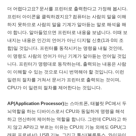
더 어렵다고요? 문서를 프린터로 출력한다고 가정해 봅시다.
프린터 아이콘을 클릭하겠지요? 컴퓨터는 사람의 말을 이해
하지 못하므로 사람의 말을 기계가 알아듣는 말로 해석을 해
야 합니다. 알아들었으면 프린터로 내용을 보냅니다. 이때 보
내지는 내용은 인간의 언어가 아닌 디지털 신호(1과 0의 조
합)일 것입니다. 프린터를 동작시키는 명령을 내릴 것인데,
이 명령도 사람의 언어가 아닌 기계가 알아듣는 언어일 것입
니다. 프린터가 명령대로 동작하는데, 출력되는 내용은 사람
이 이해할 수 있는 것으로 다시 번역해야 할 것입니다. 이런
일련의 절차를 거쳐서 문서가 프린터로 출력되는 것이며,
CPU가 이 일련의 절차를 제어한다는 것입니다.
AP(Application Processor)
는 스마트폰, 태블릿 PC에서 두
뇌역할을 하는 디바이스로서 CPU와 동일하게 명령을 해석
하고 연산하며 제어하는 역할을 합니다. 그런데 CPU라고 하
지 않고 AP라고 부르는 이유는 CPU의 기능 외에도 GPU(그
래픽 프로세서), USB 기능, 그리고 통신(블루투스, 와이파이