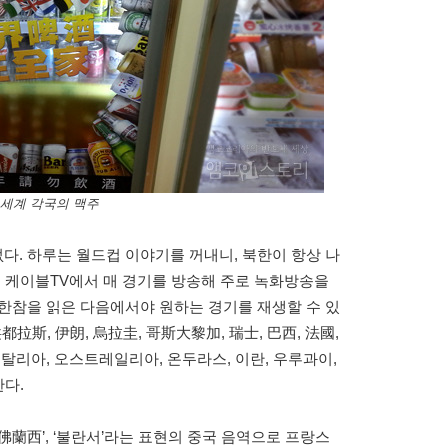
 세계 각국의 맥주
. 하루는 월드컵 이야기를 꺼내니, 북한이 항상 나
은 케이블TV에서 매 경기를 방송해 주로 녹화방송을
한참을 읽은 다음에서야 원하는 경기를 재생할 수 있
洪都拉斯, 伊朗, 烏拉圭, 哥斯大黎加, 瑞士, 巴西, 法國,
탈리아, 오스트레일리아, 온두라스, 이란, 우루과이,
한다.
 ‘佛蘭西’, ‘불란서’라는 표현의 중국 음역으로 프랑스