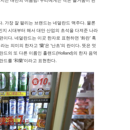
어지는 대만의 여름밤! 우리에게는 작은 즐거움이 된
. 가장 잘 팔리는 브랜드는 네덜란드 맥주다. 물론
식민지 시대부터 해서 대만 산업의 초석을 다져준 나라
편이다. 네덜란드는 이곳 한자로 표현하면 ‘화란’ 혹
’이라는 의미의 한자고 ‘蘭’은 ‘난초’의 란이다. 뜻은 멋
의 또 다른 이름인 홀랜드(Holland)의 한자 음역
란드를 ‘和蘭’이라고 표현한다.