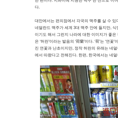
한 편이다. 지파이에 시원한 맥주 한 잔으로 이
다.
대만에서는 편의점에서 각국의 맥주를 살 수 있다
네덜란드 맥주가 세계 3대 맥주 안에 들지만, 
이기도 해서 그런지 나라에 대한 이미지가 좋은 
은 ‘허란’이라는 발음의 ‘荷蘭’이다. ‘荷’는 ‘연꽃
진 연꽃과 난초이지만, 정작 허란의 유래는 네덜란드
에서 따왔다고 전해진다. 한편, 한국에서는 네덜