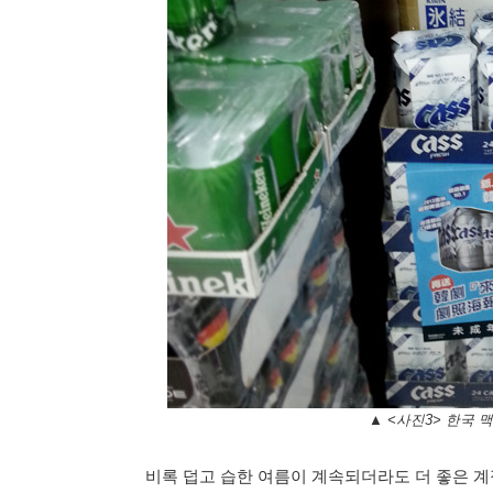
▲ <사진3> 한국 
비록 덥고 습한 여름이 계속되더라도 더 좋은 계