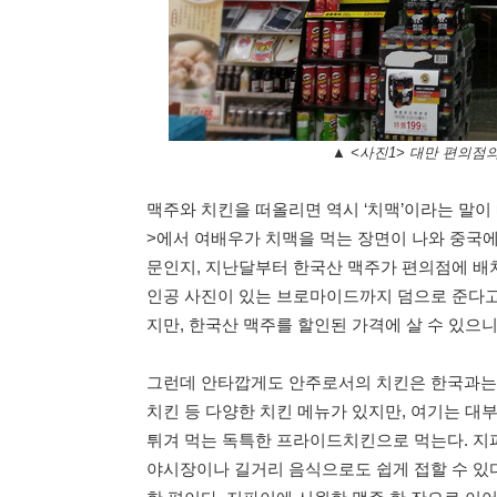
▲ <사진1> 대만 편의점
맥주와 치킨을 떠올리면 역시 ‘치맥’이라는 말이
>에서 여배우가 치맥을 먹는 장면이 나와 중국에
문인지, 지난달부터 한국산 맥주가 편의점에 배치
인공 사진이 있는 브로마이드까지 덤으로 준다고
지만, 한국산 맥주를 할인된 가격에 살 수 있으니
그런데 안타깝게도 안주로서의 치킨은 한국과는 
치킨 등 다양한 치킨 메뉴가 있지만, 여기는 대부
튀겨 먹는 독특한 프라이드치킨으로 먹는다. 지
야시장이나 길거리 음식으로도 쉽게 접할 수 있다. 