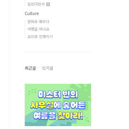
일상다반사
Culture
문화로 배우다
여행을 떠나요
요리와 친해지기
최근글
인기글