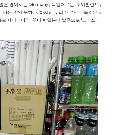
 영어로는 ‘Germany’, 독일어로는 ‘도이칠란트’,
 나온 말인 듯하다. 하지만 우리가 부르는 독일은 일
‘홀로 빼어나다’의 뜻이며 일본어 발음으로 ‘도이쯔’라