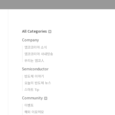
All Categories
Company
앰코코리아 소식
앰코코리아 사내방송
우리는 앰코人
Semiconductor
반도체 이야기
오늘의 반도체 뉴스
스마트 Tip
Community
이벤트
해외 이모저모