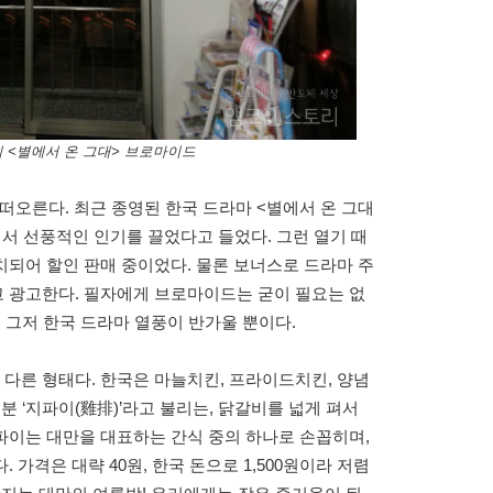
의 <별에서 온 그대> 브로마이드
 떠오른다. 최근 종영된 한국 드라마 <별에서 온 그대
서 선풍적인 인기를 끌었다고 들었다. 그런 열기 때
되어 할인 판매 중이었다. 물론 보너스로 드라마 주
 광고한다. 필자에게 브로마이드는 굳이 필요는 없
 그저 한국 드라마 열풍이 반가울 뿐이다.
다른 형태다. 한국은 마늘치킨, 프라이드치킨, 양념
분 ‘지파이(雞排)’라고 불리는, 닭갈비를 넓게 펴서
파이는 대만을 대표하는 간식 중의 하나로 손꼽히며,
가격은 대략 40원, 한국 돈으로 1,500원이라 저렴