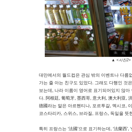
▲ <사진2>
대만에서의 월드컵은 관심 밖의 이벤트나 다름없다
가는 줄 아는 친구도 있었다. 그래도 다행인 것
보는데, 나라 이름이 영어로 표기되어있지 않아 
다. 阿根廷, 葡萄牙, 墨西哥, 意大利, 澳大利亚, 
德國라는 말은 아르헨티나, 포르투갈, 멕시코, 이
코스타리카, 스위스, 브라질, 프랑스, 독일을 뜻
특히 프랑스는 ‘法國’으로 표기하는데, ‘法蘭西’,