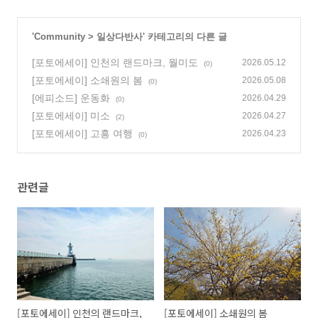
'
Community
>
일상다반사
' 카테고리의 다른 글
[포토에세이] 인천의 랜드마크, 월미도
2026.05.12
(0)
[포토에세이] 소쇄원의 봄
2026.05.08
(0)
[에피소드] 운동화
2026.04.29
(0)
[포토에세이] 미소
2026.04.27
(2)
[포토에세이] 고흥 여행
2026.04.23
(0)
관련글
[포토에세이] 인천의 랜드마크,
[포토에세이] 소쇄원의 봄