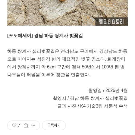
[
포토에세이] 경남 하동 쌍계사 벚꽃길
하동 쌍계사 십리벚꽃길은 전라남도 구례에서 경상남도 하동
으로 이어지는 섬진강 변의 대표적인 벚꽃 명소다. 화개장터
에서 쌍계사까지 약 6km 구간에 걸쳐 50년에서 100년 된 벚
나무들이 터널을 이루어 장관을 연출한다.
촬영일 / 2026년 4월
촬영지 / 경남 하동 쌍계사 십리벚꽃길
글과 사진 / K4 기술3팀 서문석 수석
7
구독하기