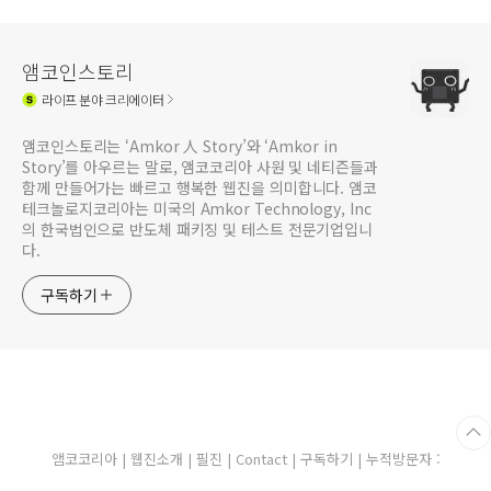
앰코인스토리
라이프
분야 크리에이터
앰코인스토리는 ‘Amkor 人 Story’와 ‘Amkor in
Story’를 아우르는 말로, 앰코코리아 사원 및 네티즌들과
함께 만들어가는 빠르고 행복한 웹진을 의미합니다. 앰코
테크놀로지코리아는 미국의 Amkor Technology, Inc
의 한국법인으로 반도체 패키징 및 테스트 전문기업입니
다.
구독하기
앰코코리아
|
웹진소개
|
필진
|
Contact
|
구독하기
| 누적방문자 :