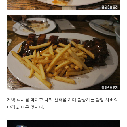
저녁 식사를 마치고 나와 산책을 하며 감상하는 달링 하버의
야경도 너무 멋지다.