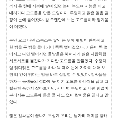
까지 온 탓에 지붕에 쌓여 있던 눈이 녹으며 지붕을 타고
내려가다 고드름을 만든 모양이다. 투명하고 맑은 얼음 결
정이 눈에 들어왔다. 참 오랜만에 보는 고드름이라 정겨움
이 더했다.
눈만 오고 나면 소복소복 쌓인 눈 위에 햇빛이 쏟아지고,
한 방울 두 방울 물이 되어 똑똑 떨어졌었다. 기온이 뚝 떨
어지고 나면 떨어지던 물방울은 헤어지기 싫은 사람처럼
서로서로를 붙잡다가 기다란 고드름을 만들었다. 수정처
럼 맑디맑은 고드름을 하나 뚝 떼어 눈에 가까이 대어 보
면 티 없이 맑다는 말을 바로 실감할 수 있었다. 칼싸움을
하자는 동생들의 성화에 못 이겨 고드름 하나씩을 잡고 그
럴싸한 폼까지 잡아보지만, 서너 번 부딪히고 나면 힘없이
부러지는 고드름에 몸을 풀 새도 없이 칼싸움은 끝나고 말
았다.
짧은 칼싸움이 끝나기 무섭게 우리는 낟가리 더미를 향해