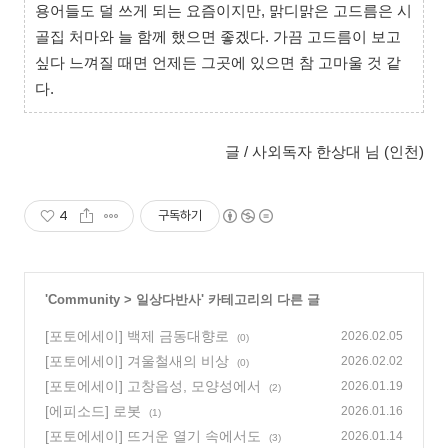
용어들도 덜 쓰게 되는 요즘이지만, 맑디맑은 고드름은 시
골집 처마와 늘 함께 했으면 좋겠다. 가끔 고드름이 보고
싶다 느껴질 때면 언제든 그곳에 있으면 참 고마울 것 같
다.
글 / 사외독자 한상대 님 (인천)
4
구독하기
'
Community
>
일상다반사
' 카테고리의 다른 글
[포토에세이] 백제 금동대향로
2026.02.05
(0)
[포토에세이] 겨울철새의 비상
2026.02.02
(0)
[포토에세이] 고창읍성, 모양성에서
2026.01.19
(2)
[에피소드] 로봇
2026.01.16
(1)
[포토에세이] 뜨거운 열기 속에서도
2026.01.14
(3)