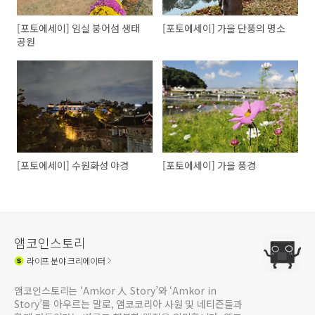
[포토에세이] 임실 붕어섬 생태
[포토에세이] 가을 단풍의 명소
공원
[포토에세이] 수원화성 야경
[포토에세이] 가을 풍경
앰코인스토리
라이프
분야 크리에이터
앰코인스토리는 ‘Amkor 人 Story’와 ‘Amkor in
Story’를 아우르는 말로, 앰코코리아 사원 및 네티즌들과