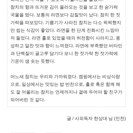
참치의 향과 뜨거운 김이 올라오는 것을 보고 한 숟가락
국물을 떴다. 보통의 라면보다 감칠맛이 났다. 참치 한 젓
가락을 떠보았다. 기름기가 사라진 참치는 다소 퍽퍽했지
만 씹는 식감이 좋았다. 라면을 한 단계 진화시킨 느낌마
저 들었다. 라면 홀로 있었을 때의 허전함이 사라지고, 풍
성하고 알찬 맛과 향이 느껴졌다. 라면에 부족했던 비타민
과 단백질이 골고루 담기다 보니 한 젓가락 한 젓가락에
기운이 샘 솟는 듯했다.
어느새 참치는 우리와 가까워졌다. 캠핑에서는 비상식량
으로, 일상에서는 맛있는 밥 반찬으로, 홀로 혹은 함께 해
도 잘 어울리는 참치는 언제까지나 곁에 두어야 할 친구가
되어버린 것 같다.
글 / 사외독자 한상대 님 (인천)