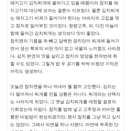
돼지고기 김치찌개에 물려가고 있을 때쯤이라 참치를 돼
지고기와 대신해 보자는 결론이 이르렀다. 물론 김치찌개
는 돼지고기 비계가 들어가야 한다는 아버지의 고집을 꺾
고 참치로 밀어부친 것이었다. 청량고추, 파, 다진 마늘이
함께 들어간 김치찌개는 생각보다 맛이 좋았다.
참치캔의 기름을 쏙 빼고 담백한 참치만이 찌개에 들어가
면서 생선 특유의 비린 맛이 없고 국물의 느끼함도 사라졌
다. 김치 본연의 맛을 살리고 참치의 영양을 한꺼번에 취
할 수도 있었다. 그렇게 밥 두 공기를 싹싹 비웠던 기억은
아직도 생생하다.
오늘은 참치캔을 하나 꺼내어 뭘 할까 고민했다. 김치는
다 떨어져서 찌개를 만들 상황은 아니다. 찌개라는 선택지
는 사라지게 되었다. 그 옛날 김치찌개를 재현할 절호의
기회였는데 아쉽다. 참치를 밥에 넣고 고추장과 비비면 훌
륭한 비빔밥이 완성되겠지만, 왠지 참치를 그냥 먹고 싶지
는 않았다. 그래서 라면을 하나 사왔다. 라면에 부족한 단