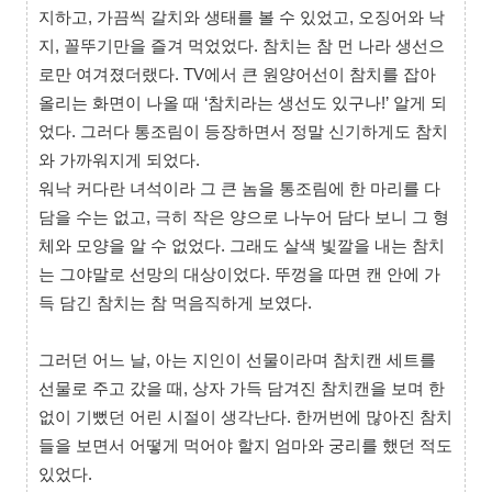
지하고, 가끔씩 갈치와 생태를 볼 수 있었고, 오징어와 낙
지, 꼴뚜기만을 즐겨 먹었었다. 참치는 참 먼 나라 생선으
로만 여겨졌더랬다. TV에서 큰 원양어선이 참치를 잡아
올리는 화면이 나올 때 ‘참치라는 생선도 있구나!’ 알게 되
었다. 그러다 통조림이 등장하면서 정말 신기하게도 참치
와 가까워지게 되었다.
워낙 커다란 녀석이라 그 큰 놈을 통조림에 한 마리를 다
담을 수는 없고, 극히 작은 양으로 나누어 담다 보니 그 형
체와 모양을 알 수 없었다. 그래도 살색 빛깔을 내는 참치
는 그야말로 선망의 대상이었다. 뚜껑을 따면 캔 안에 가
득 담긴 참치는 참 먹음직하게 보였다.
그러던 어느 날, 아는 지인이 선물이라며 참치캔 세트를
선물로 주고 갔을 때, 상자 가득 담겨진 참치캔을 보며 한
없이 기뻤던 어린 시절이 생각난다. 한꺼번에 많아진 참치
들을 보면서 어떻게 먹어야 할지 엄마와 궁리를 했던 적도
있었다.