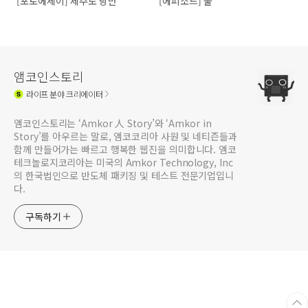
[포토에세이] 제주도 낭만
[에피소드] 물
앰코인스토리
라이프
분야 크리에이터
앰코인스토리는 ‘Amkor 人 Story’와 ‘Amkor in
Story’를 아우르는 말로, 앰코코리아 사원 및 네티즌들과
함께 만들어가는 빠르고 행복한 웹진을 의미합니다. 앰코
테크놀로지코리아는 미국의 Amkor Technology, Inc
의 한국법인으로 반도체 패키징 및 테스트 전문기업입니
다.
구독하기