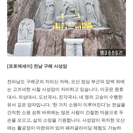
[포토에세이] 전남 구례 사성암
전라남도 구례군의 지리산 자락, 오산 정상 부근의 암벽 위에
는 고즈넉한 사찰 사성암이 자리하고 있습니다. 이곳은 원효
대사, 의상대사, 도선국사, 진각국사, 네 명의 고승이 수행한
유서 깊은 암자입니다. ‘한 가지 소원이 이루어진다’는 전설을
간직한 소원 성취 바위에는 많은 사람이 간절한 마음으로 두
손을 모으고, 삶의 소망을 기원합니다. 사성암이 위치한 오산
에는 활공장이 마련되어 있어 패러글라이딩 체험도 가능하