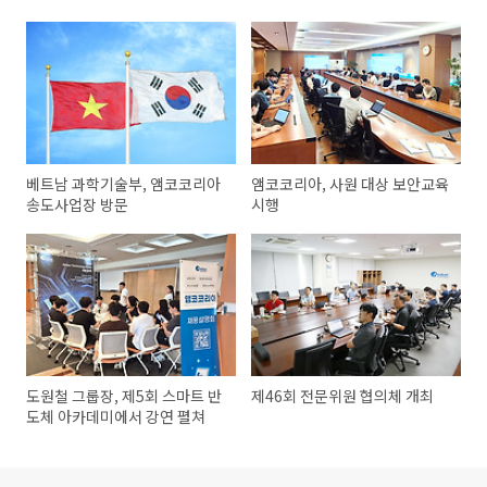
베트남 과학기술부, 앰코코리아
앰코코리아, 사원 대상 보안교육
송도사업장 방문
시행
도원철 그룹장, 제5회 스마트 반
제46회 전문위원 협의체 개최
도체 아카데미에서 강연 펼쳐