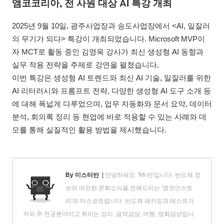
앰코코리아, 전 사원 대상 AI 특강 개최
2025년 9월 10일, 광주사업장과 송도사업장에서 <AI, 일잘러
의 무기가 되다> 특강이 개최되었습니다. Microsoft MVP이
자 MCT로 활동 중인 김영욱 강사가 최신 생성형 AI 동향과
실무 적용 전략을 주제로 강연을 펼쳤습니다.
이번 특강은 생성형 AI 트렌드와 최신 AI 기술, 일잘러를 위한
AI 리터러시와 프롬프트 전략, 다양한 생성형 AI 도구 소개 등
에 대해 폭넓게 다루었으며, 업무 자동화와 문서 요약, 데이터
분석, 회의록 정리 등 현업에 바로 적용할 수 있는 사례와 데
모를 통해 실질적인 활용 방법을 제시했습니다.
By 미스터반
|
안녕하세요. 'Mr.반'입니다. 반도체 정
보와 따끈한 문화소식을 전해드리는 '앰코인스토
리'의 마스코트랍니다. 반도체 패키징과 테스트가
저의 주 전공분야이고 취미는 요리, 음악감상, 여행, 영화감상입니