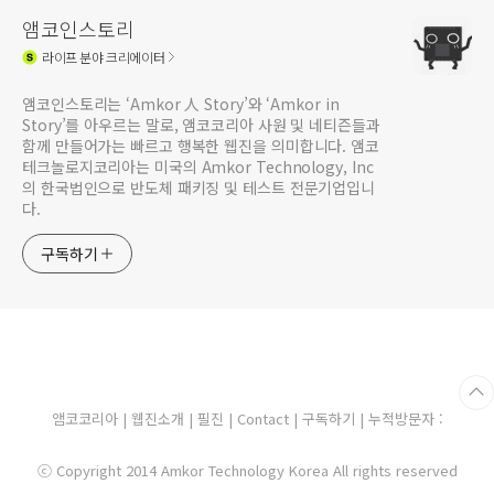
앰코인스토리
라이프
분야 크리에이터
앰코인스토리는 ‘Amkor 人 Story’와 ‘Amkor in
Story’를 아우르는 말로, 앰코코리아 사원 및 네티즌들과
함께 만들어가는 빠르고 행복한 웹진을 의미합니다. 앰코
테크놀로지코리아는 미국의 Amkor Technology, Inc
의 한국법인으로 반도체 패키징 및 테스트 전문기업입니
다.
구독하기
앰코코리아
|
웹진소개
|
필진
|
Contact
|
구독하기
| 누적방문자 :
ⓒ Copyright 2014 Amkor Technology Korea All rights reserved