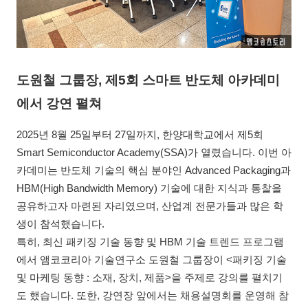
도원철 그룹장, 제5회 스마트 반도체 아카데미
에서 강연 펼쳐
2025년 8월 25일부터 27일까지, 한양대학교에서 제5회
Smart Semiconductor Academy(SSA)가 열렸습니다. 이번 아
카데미는 반도체 기술의 핵심 분야인 Advanced Packaging과
HBM(High Bandwidth Memory) 기술에 대한 지식과 통찰을
공유하고자 마련된 자리였으며, 산업계 전문가들과 많은 학
생이 참석했습니다.
특히, 최신 패키징 기술 동향 및 HBM 기술 트렌드 프로그램
에서 앰코코리아 기술연구소 도원철 그룹장이 <패키징 기술
및 마케팅 동향 : 소재, 장치, 제품>을 주제로 강의를 펼치기
도 했습니다. 또한, 강연장 앞에서는 채용설명회를 운영해 참