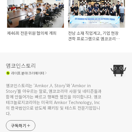
제46회 전문위원 협의체 개최
전남 소재 직업계고, 기업 현장
견학 프로그램으로 앰코코리아
송도사업장 방문
앰코인스토리
라이프
분야 크리에이터
앰코인스토리는 ‘Amkor 人 Story’와 ‘Amkor in
Story’를 아우르는 말로, 앰코코리아 사원 및 네티즌들과
함께 만들어가는 빠르고 행복한 웹진을 의미합니다. 앰코
테크놀로지코리아는 미국의 Amkor Technology, Inc
의 한국법인으로 반도체 패키징 및 테스트 전문기업입니
다.
구독하기