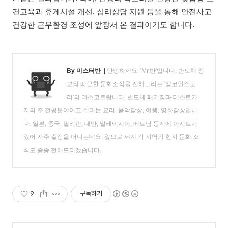
건교육과 휴게시설 개선, 심리상담 지원 등을 통해 안전사고
건강한 근무환경 조성에 앞장서 온 결과이기도 합니다.
By 미스터반
|
안녕하세요. 'Mr.반'입니다. 반도체 정
보와 따끈한 문화소식을 전해드리는 '앰코인스토
리'의 마스코트랍니다. 반도체 패키징과 테스트가
저의 주 전공분야이고 취미는 요리, 음악감상, 여행, 영화감상입니
다. 일본, 중국, 필리핀, 대만, 말레이시아, 베트남 등지에 아지트가
있어 자주 출장을 떠나는데요. 앞으로 세계 각 지역의 현지 문화 소
식도 종종 전해드리겠습니다.
9
구독하기