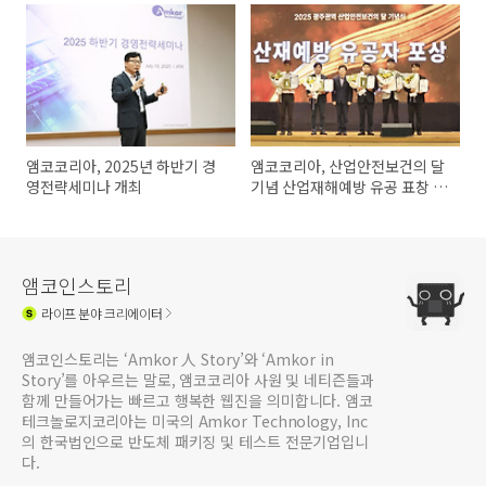
앰코코리아, 2025년 하반기 경
앰코코리아, 산업안전보건의 달
영전략세미나 개최
기념 산업재해예방 유공 표창 수
상
앰코인스토리
라이프
분야 크리에이터
앰코인스토리는 ‘Amkor 人 Story’와 ‘Amkor in
Story’를 아우르는 말로, 앰코코리아 사원 및 네티즌들과
함께 만들어가는 빠르고 행복한 웹진을 의미합니다. 앰코
테크놀로지코리아는 미국의 Amkor Technology, Inc
의 한국법인으로 반도체 패키징 및 테스트 전문기업입니
다.