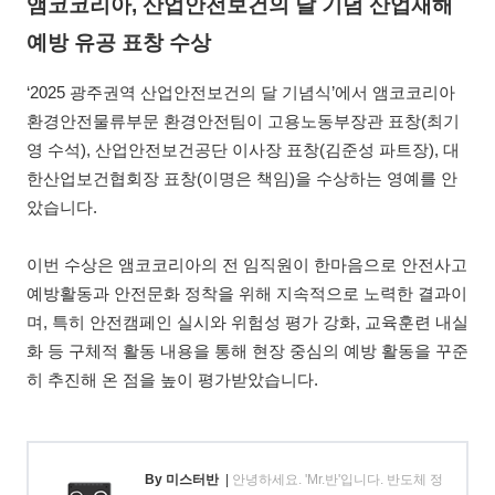
앰코코리아, 산업안전보건의 달 기념 산업재해
예방 유공 표창 수상
‘2025 광주권역 산업안전보건의 달 기념식’에서 앰코코리아
환경안전물류부문 환경안전팀이 고용노동부장관 표창(최기
영 수석), 산업안전보건공단 이사장 표창(김준성 파트장), 대
한산업보건협회장 표창(이명은 책임)을 수상하는 영예를 안
았습니다.
이번 수상은 앰코코리아의 전 임직원이 한마음으로 안전사고
예방활동과 안전문화 정착을 위해 지속적으로 노력한 결과이
며, 특히 안전캠페인 실시와 위험성 평가 강화, 교육훈련 내실
화 등 구체적 활동 내용을 통해 현장 중심의 예방 활동을 꾸준
히 추진해 온 점을 높이 평가받았습니다.
By 미스터반
|
안녕하세요. 'Mr.반'입니다. 반도체 정