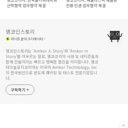
앰코코리아, 한국폴리텍대학과
앰코코리아, 폐플라스틱 재활용
산학협력 업무협약 체결
전환 민관 업무협약 체결
앰코인스토리
라이프
분야 크리에이터
앰코인스토리는 ‘Amkor 人 Story’와 ‘Amkor in
Story’를 아우르는 말로, 앰코코리아 사원 및 네티즌들과
함께 만들어가는 빠르고 행복한 웹진을 의미합니다. 앰코
테크놀로지코리아는 미국의 Amkor Technology, Inc
의 한국법인으로 반도체 패키징 및 테스트 전문기업입니
다.
구독하기