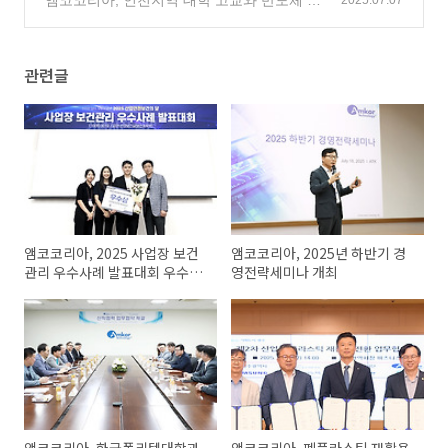
앰코코리아, 인천지역 대학 고교와 반도체 인
2025.07.07
력양성 업무협약 체결
(3)
관련글
앰코코리아, 2025 사업장 보건
앰코코리아, 2025년 하반기 경
관리 우수사례 발표대회 우수상
영전략세미나 개최
수상