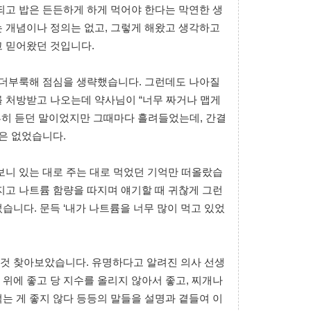
되고 밥은 든든하게 하게 먹어야 한다는 막연한 생
 개념이나 정의는 없고, 그렇게 해왔고 생각하고
고 믿어왔던 것입니다.
 더부룩해 점심을 생략했습니다. 그런데도 나아질
를 처방받고 나오는데 약사님이 “너무 짜거나 맵게
 흔히 듣던 말이었지만 그때마다 흘려들었는데, 간결
적은 없었습니다.
보니 있는 대로 주는 대로 먹었던 기억만 떠올랐습
지고 나트륨 함량을 따지며 얘기할 때 귀찮게 그런
습니다. 문득 ‘내가 나트륨을 너무 많이 먹고 있었
것 찾아보았습니다. 유명하다고 알려진 의사 선생
위에 좋고 당 지수를 올리지 않아서 좋고, 찌개나
는 게 좋지 않다 등등의 말들을 설명과 곁들여 이