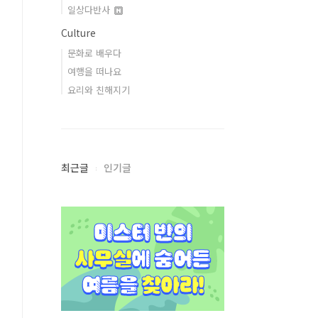
일상다반사
Culture
문화로 배우다
여행을 떠나요
요리와 친해지기
최근글
인기글