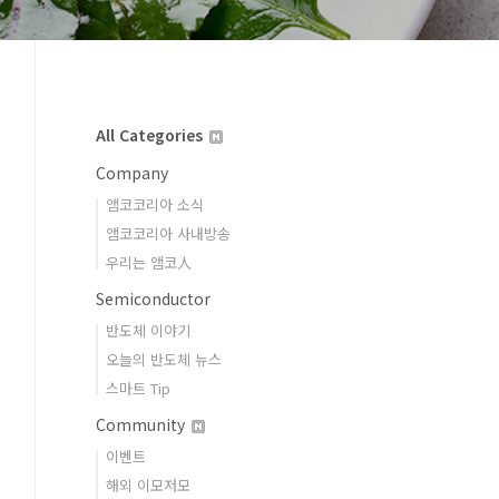
All Categories
Company
앰코코리아 소식
앰코코리아 사내방송
우리는 앰코人
Semiconductor
반도체 이야기
오늘의 반도체 뉴스
스마트 Tip
Community
이벤트
해외 이모저모