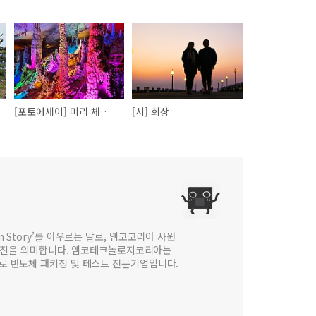
[포토에세이] 미리 체험한 효도관광, 장가계
[시] 회상
 in Story’를 아우르는 말로, 앰코코리아 사원
웹진을 의미합니다. 앰코테크놀로지코리아는
법인으로 반도체 패키징 및 테스트 전문기업입니다.