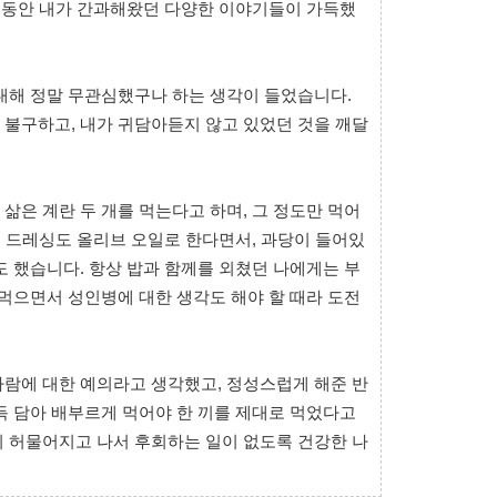
그동안 내가 간과해왔던 다양한 이야기들이 가득했
대해 정말 무관심했구나 하는 생각이 들었습니다.
 불구하고, 내가 귀담아듣지 않고 있었던 것을 깨달
삶은 계란 두 개를 먹는다고 하며, 그 정도만 먹어
다. 드레싱도 올리브 오일로 한다면서, 과당이 들어있
도 했습니다. 항상 밥과 함께를 외쳤던 나에게는 부
 먹으면서 성인병에 대한 생각도 해야 할 때라 도전
사람에 대한 예의라고 생각했고, 정성스럽게 해준 반
득 담아 배부르게 먹어야 한 끼를 제대로 먹었다고
이 허물어지고 나서 후회하는 일이 없도록 건강한 나