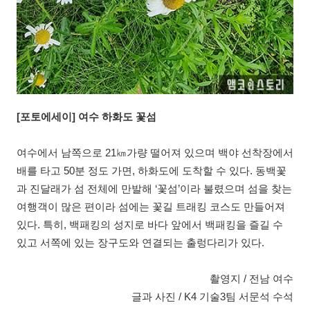
[포토에세이] 여수 하화도 꽃섬
여수에서 남쪽으로 21㎞가량 떨어져 있으며 백야 선착장에서
배를 타고 50분 정도 가면, 하화도에 도착할 수 있다. 동백꽃
과 진달래가 섬 전체에 만발해 ‘꽃섬’이라 불렸으며 섬을 찾는
여행객이 많은 편이라 섬에는 꽃길 트래킹 코스도 만들어져
있다. 특히, 백패킹의 성지로 바다 앞에서 백패킹을 즐길 수
있고 서쪽에 있는 장구도와 연결되는 출렁다리가 있다.
촬영지 / 전남 여수
글과 사진 / K4 기술3팀 서문석 수석