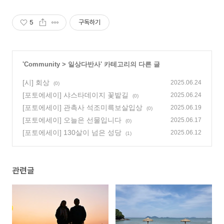
5
구독하기
'
Community
>
일상다반사
' 카테고리의 다른 글
[시] 회상
2025.06.24
(0)
[포토에세이] 샤스타데이지 꽃밭길
2025.06.24
(0)
[포토에세이] 관촉사 석조미륵보살입상
2025.06.19
(0)
[포토에세이] 오늘은 선물입니다
2025.06.17
(0)
[포토에세이] 130살이 넘은 성당
2025.06.12
(1)
관련글