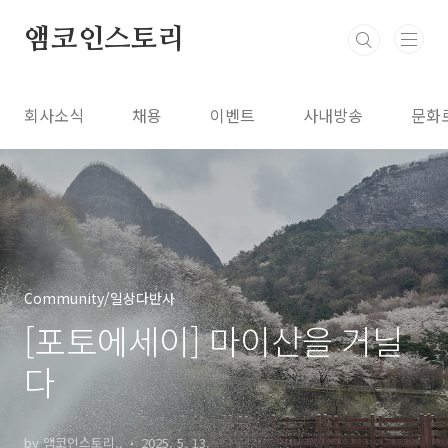
본문 바로가기
앰코인스토리
회사소식
채용
이벤트
사내방송
문화
Community/일상다반사
[포토에세이] 마이산을 거닐
다
by 앰코인스토리..
2025. 5. 13.