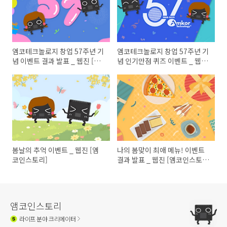
앰코테크놀로지 창업 57주년 기
앰코테크놀로지 창업 57주년 기
념 이벤트 결과 발표 _ 웹진 [앰
념 인기만점 퀴즈 이벤트 _ 웹진
코인스토리]
[앰코인스토리]
봄날의 추억 이벤트 _ 웹진 [앰
나의 봄맞이 최애 메뉴! 이벤트
코인스토리]
결과 발표 _ 웹진 [앰코인스토
리]
앰코인스토리
라이프
분야 크리에이터