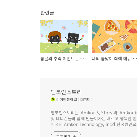
관련글
봄날의 추억 이벤트 _ 웹진 [앰코인스토리]
나의 봄맞이 최애 메뉴! 이벤트 결과 발표 _ 웹진 [앰코인스토리]
앰코인스토리
라이프
분야 크리에이터
앰코인스토리는 ‘Amkor 人 Story’와 ‘Amkor
및 네티즌들과 함께 만들어가는 빠르고 행복한 
미국의 Amkor Technology, Inc의 한국
구독하기