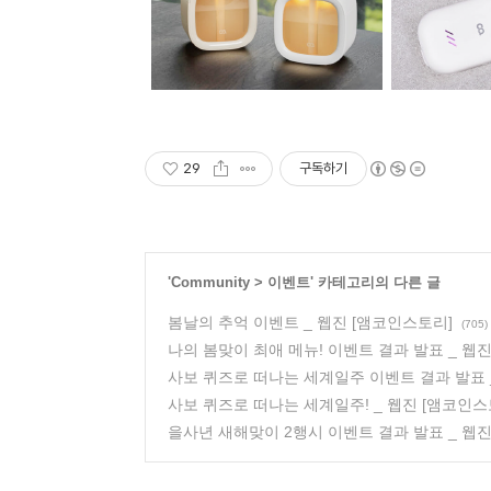
29
구독하기
'
Community
>
이벤트
' 카테고리의 다른 글
봄날의 추억 이벤트 _ 웹진 [앰코인스토리]
(705)
나의 봄맞이 최애 메뉴! 이벤트 결과 발표 _ 웹
사보 퀴즈로 떠나는 세계일주 이벤트 결과 발표 
사보 퀴즈로 떠나는 세계일주! _ 웹진 [앰코인스
을사년 새해맞이 2행시 이벤트 결과 발표 _ 웹진