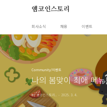
본문 바로가기
앰코인스토리
회사소식
채용
이벤트
Community/이벤트
나의 봄맞이 최애 메뉴!
by 앰코인스토리..
2025. 3. 4.