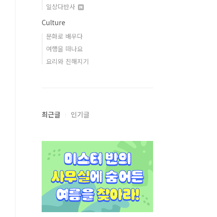
일상다반사
Culture
문화로 배우다
여행을 떠나요
요리와 친해지기
최근글
인기글