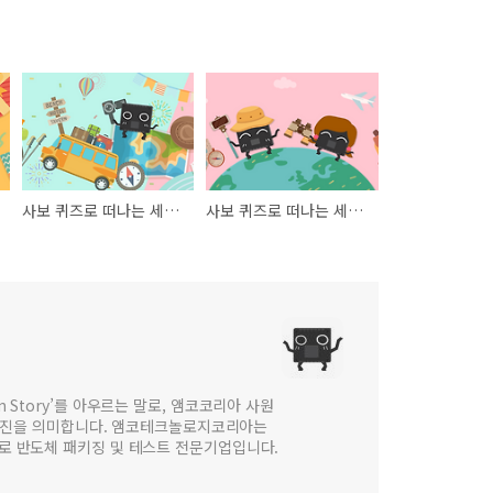
사보 퀴즈로 떠나는 세계일주 이벤트 결과 발표 _ 웹진 [앰코인스토리]
사보 퀴즈로 떠나는 세계일주! _ 웹진 [앰코인스토리]
 in Story’를 아우르는 말로, 앰코코리아 사원
웹진을 의미합니다. 앰코테크놀로지코리아는
법인으로 반도체 패키징 및 테스트 전문기업입니다.