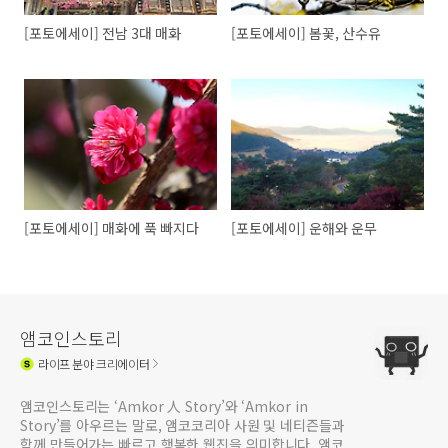
[포토에세이] 전남 3대 매화
[포토에세이] 봄꽃, 산수유
[포토에세이] 매화에 푹 빠지다
[포토에세이] 운해와 운무
앰코인스토리
라이프
분야 크리에이터
앰코인스토리는 ‘Amkor 人 Story’와 ‘Amkor in
Story’를 아우르는 말로, 앰코코리아 사원 및 네티즌들과
함께 만들어가는 빠르고 행복한 웹진을 의미합니다. 앰코