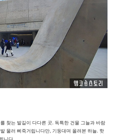
를 찾는 발길이 다다른 곳. 독특한 건물 그늘과 바람
한발 물러 삐죽거립니다만, 기둥대며 올려본 하늘. 핫
됩니다.