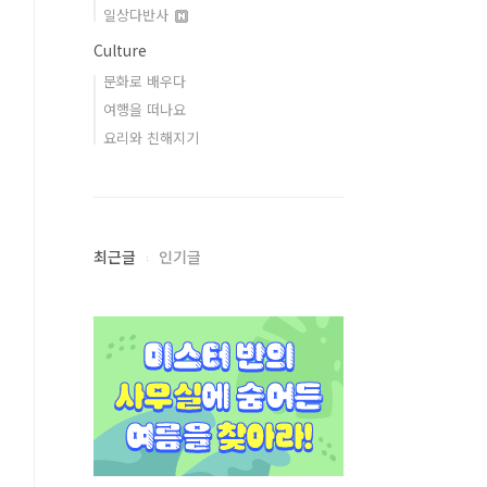
일상다반사
Culture
문화로 배우다
여행을 떠나요
요리와 친해지기
최근글
인기글