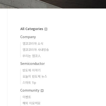
All Categories
Company
앰코코리아 소식
앰코코리아 사내방송
우리는 앰코人
Semiconductor
반도체 이야기
오늘의 반도체 뉴스
스마트 Tip
Community
이벤트
해외 이모저모