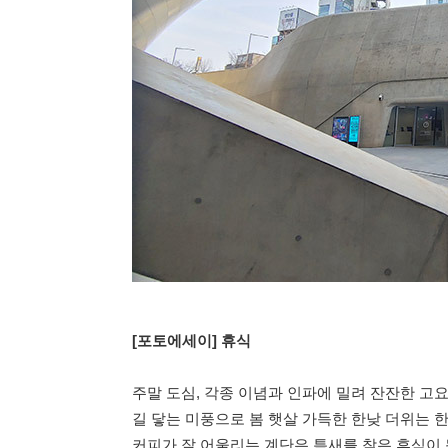
[포토에세이] 휴식
주말 도심, 각종 이념과 인파에 밀려 잔잔한 고요
길 닿는 미풍으로 봄 햇살 가득한 한낮 더위는 
커피가 잘 어울리는 계단은 틈새를 찾은 휴식이 