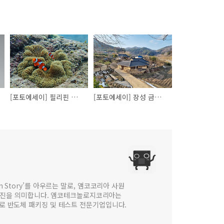
[포토에세이] 필리핀 보홀에서 추억 하나 추가
[포토에세이] 장성 금곡 영화마을
 in Story’를 아우르는 말로, 앰코코리아 사원
웹진을 의미합니다. 앰코테크놀로지코리아는
법인으로 반도체 패키징 및 테스트 전문기업입니다.