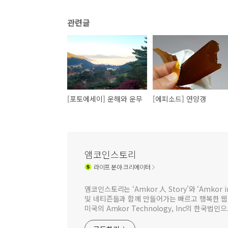
관련글
[포토에세이] 운해와 운무
[에피소드] 연양갱
앰코인스토리
라이프
분야 크리에이터
앰코인스토리는 ‘Amkor 人 Story’와 ‘Amkor
및 네티즌들과 함께 만들어가는 빠르고 행복한 
미국의 Amkor Technology, Inc의 한국