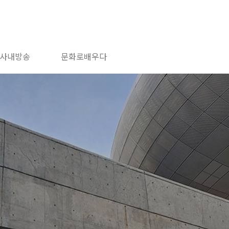
사내방송
문화로배우다