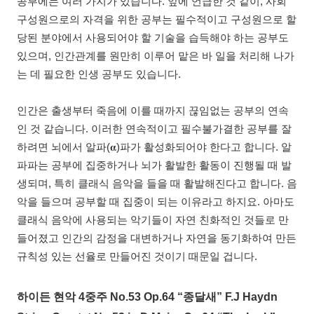
공부에는 여러 가지가 있습니다. 앞에 언급한 것 같이, 사회
구성원으로의 자격을 위한 공부는 필수적이고 구성원으로 할
당된 분야에서 사용되어야 할 기술을 습득해야 하는 공부도
있으며, 인간관계를 원만히 이루어 맡은 바 일을 처리해 나가
는 데 필요한 인생 공부도 있습니다.
인간은 출생부터 죽음에 이를 때까지 끊임없는 공부의 연속
인 것 같습니다. 이러한 연속적이고 필수불가결한 공부를 잘
하려면 뇌에서 알파(𝛂)파가 활성화되어야 한다고 합니다. 알
파파는 공부에 집중하거나 뇌가 활발한 활동이 진행될 때 발
생되며, 특히 클래식 음악을 들을 때 활발해진다고 합니다. 음
악을 들으며 공부할 때 집중이 되는 이유라고 하지요. 아마도
클래식 음악에 사용되는 악기들이 자연 친화적인 것들로 만
들어졌고 인간의 감정을 대변하거나 자연을 동기화하여 만든
규칙성 있는 선율로 만들어진 것이기 때문일 겁니다.
하이든 현악 4중주 No.53 Op.64 “종달새” F.J Haydn