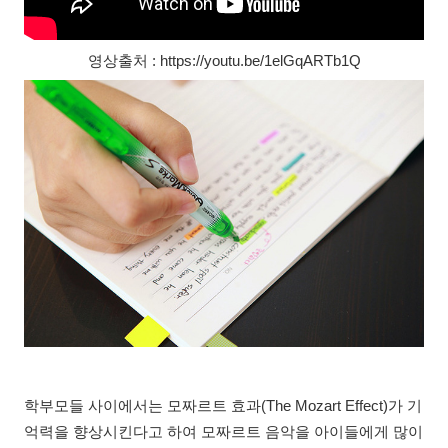
영상출처 : https://youtu.be/1elGqARTb1Q
학부모들 사이에서는 모짜르트 효과(The Mozart Effect)가 기
억력을 향상시킨다고 하여 모짜르트 음악을 아이들에게 많이