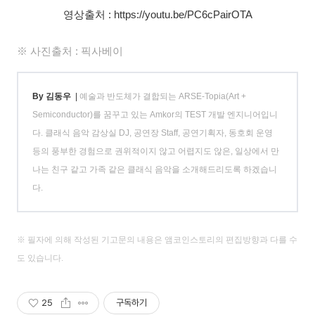
영상출처 : https://youtu.be/PC6cPairOTA
※ 사진출처 : 픽사베이
By 김동우
|
예술과 반도체가 결합되는 ARSE-Topia(Art +
Semiconductor)를 꿈꾸고 있는 Amkor의 TEST 개발 엔지니어입니
다. 클래식 음악 감상실 DJ, 공연장 Staff, 공연기획자, 동호회 운영
등의 풍부한 경험으로 권위적이지 않고 어렵지도 않은, 일상에서 만
나는 친구 같고 가족 같은 클래식 음악을 소개해드리도록 하겠습니
다.
※ 필자에 의해 작성된 기고문의 내용은 앰코인스토리의 편집방향과 다를 수
도 있습니다.
25
구독하기