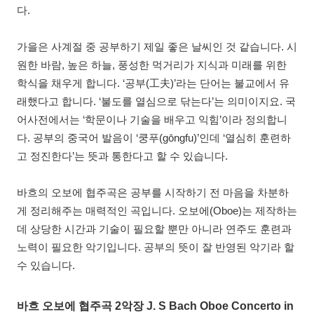
다.
가을은 사계절 중 공부하기 제일 좋은 날씨인 것 같습니다. 시
원한 바람, 높은 하늘, 풍성한 먹거리가 지식과 미래를 위한
학식을 채우게 합니다. ‘공부(工夫)’라는 단어는 불교에서 유
래했다고 합니다. ‘불도를 열심으로 닦는다’는 의미이지요. 국
어사전에서는 ‘학문이나 기술을 배우고 익힘’이라 정의합니
다. 공부의 중국어 발음이 ‘쿵푸(gōngfu)’인데 ‘열심히 훈련하
고 정진한다’는 뜻과 통한다고 할 수 있습니다.
바흐의 오보에 협주곡은 공부를 시작하기 전 마음을 차분하
게 정리해주는 매력적인 곡입니다. 오보에(Oboe)는 제작하는
데 상당한 시간과 기술이 필요할 뿐만 아니라 연주도 훈련과
노력이 필요한 악기입니다. 공부의 뜻이 잘 반영된 악기라 할
수 있습니다.
바흐 오보에 협주곡 2악장 J. S Bach Oboe Concerto in