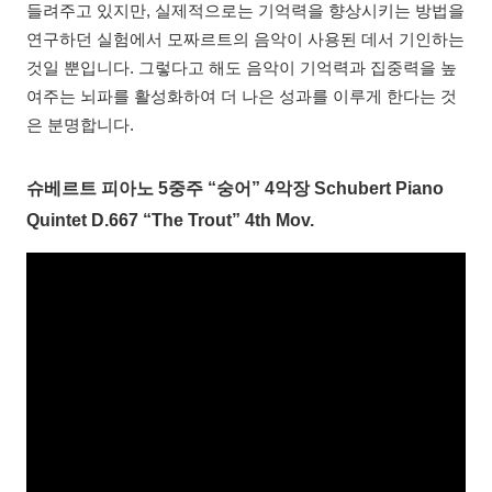
들려주고 있지만, 실제적으로는 기억력을 향상시키는 방법을
연구하던 실험에서 모짜르트의 음악이 사용된 데서 기인하는
것일 뿐입니다. 그렇다고 해도 음악이 기억력과 집중력을 높
여주는 뇌파를 활성화하여 더 나은 성과를 이루게 한다는 것
은 분명합니다.
슈베르트 피아노 5중주 “숭어” 4악장 Schubert Piano
Quintet D.667 “The Trout” 4th Mov.