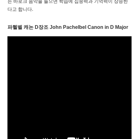
는 바로크 음악을 들으면 학습에 집중력과 기억력이 상승한
다고 합니다.
파헬벨 캐논 D장조 John Pachelbel Canon in D Major