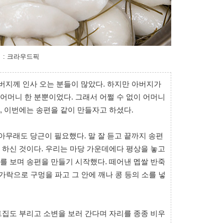
 : 크라우드픽
지께 인사 오는 분들이 많았다. 하지만 아버지가
어머니 한 분뿐이었다. 그래서 어쩔 수 없이 어머니
 이번에는 송편을 같이 만들자고 하셨다.
무래도 당근이 필요했다. 말 잘 듣고 끝까지 송편
 하신 것이다. 우리는 마당 가운데에다 평상을 놓고
를 보며 송편을 만들기 시작했다. 떼어낸 멥쌀 반죽
가락으로 구멍을 파고 그 안에 깨나 콩 등의 소를 넣
트집도 부리고 소변을 보러 간다며 자리를 종종 비우