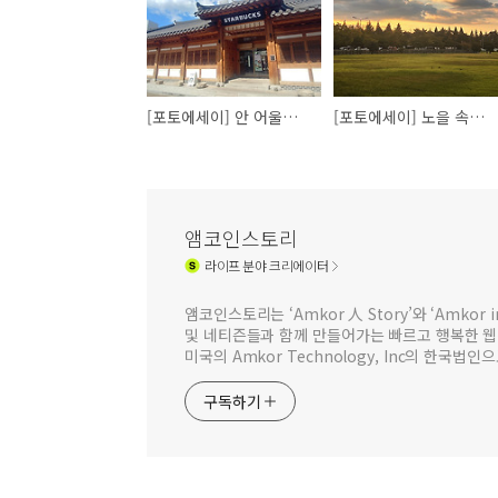
[포토에세이] 안 어울릴 듯 어울리는 풍경
[포토에세이] 노을 속에 깨어나는 가을의 숨결
앰코인스토리
라이프
분야 크리에이터
앰코인스토리는 ‘Amkor 人 Story’와 ‘Amkor
및 네티즌들과 함께 만들어가는 빠르고 행복한 
미국의 Amkor Technology, Inc의 한국
구독하기