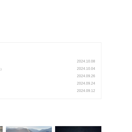
2024.10.08
2024.10.04
1)
2024.09.26
2024.09.24
2024.09.12