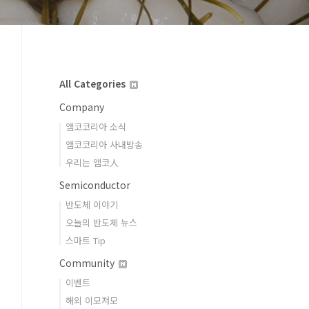
All Categories
Company
앰코코리아 소식
앰코코리아 사내방송
우리는 앰코人
Semiconductor
반도체 이야기
오늘의 반도체 뉴스
스마트 Tip
Community
이벤트
해외 이모저모