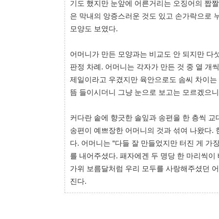
기도 했지만 눈앞에 어른거리는 오징어의 짭짤
은 막내의 앙증스러운 것도 있고 손가락으로 
모양도 보였다.
어머니가 만든 모양과는 비교도 안 되지만 다
판정 차례. 어머니는 각자가 만든 것 중 열 개
제일이라고 우겼지만 육안으로도 솜씨 차이는 
뜸 들이시더니 그냥 눈으로 보고는 모르겠으니 
커다란 솥에 향긋한 솔잎과 송편을 한 층씩 교
송편이 예쁘장한 어머니의 것과 섞여 나왔다. 
다. 어머니는 “다들 잘 만들었지만 터진 게 가
를 내어주셨다. 패자에겐 두 명당 한 마리씩이
가위 보름달처럼 우리 모두를 사랑해주셨던 어
진다.