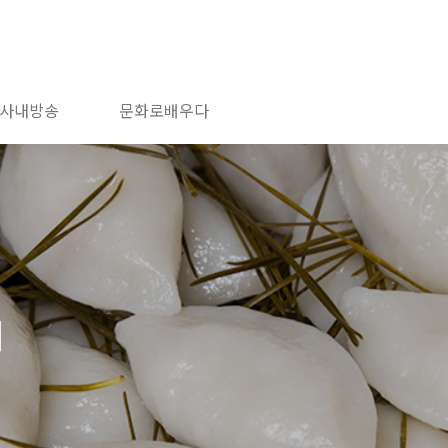
사내방송
문화로배우다
기