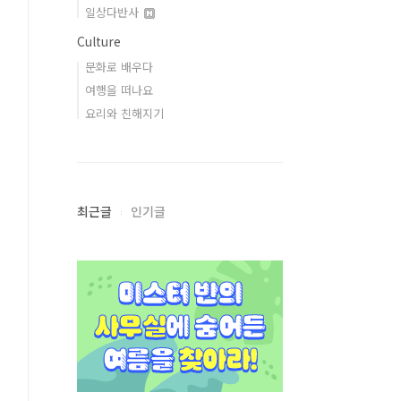
일상다반사
Culture
문화로 배우다
여행을 떠나요
요리와 친해지기
최근글
인기글