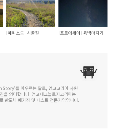
[에피소드] 시골길
[포토에세이] 육백마지기
 in Story’를 아우르는 말로, 앰코코리아 사원
웹진을 의미합니다. 앰코테크놀로지코리아는
법인으로 반도체 패키징 및 테스트 전문기업입니다.