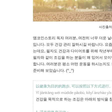
사진출처 : 
앰코인스토리 독자 여러분, 여전히 너무 더운 날
입니다. 모두 건강 관리 잘하시길 바랍니다. 요
는데요, 필자도 건강과 다이어트를 위해 작년부터
필자와 같이 조깅을 하는 분들이 꽤 있어서 모이
합니다. 여러분은 평소 어떤 운동을 하시는지도 
준비해 보았습니다. (^_^)
以健康为目的的跑步, 可以按照以下方式进行
Yǐ jiànkāng wèi mùdìde pǎobù, kěyǐ ànzhào yǐx
건강을 목적으로 하는 조깅은 아래의 방식을 