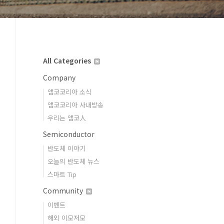
All Categories
Company
앰코코리아 소식
앰코코리아 사내방송
우리는 앰코人
Semiconductor
반도체 이야기
오늘의 반도체 뉴스
스마트 Tip
Community
이벤트
해외 이모저모