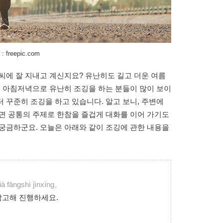
freepic.com
씨에 잘 지내고 계신지요? 유난히도 길고 더운 여름
즘 아침저녁으로 유난히 조깅을 하는 분들이 많이 보이
 꾸준히 조깅을 하고 있습니다. 알고 보니, 주변에
면 공통의 주제로 한참을 즐겁게 대화를 이어 가기도
궁금하군요. 오늘은 아래와 같이 조깅에 관한 내용을
。
ià fāngshì jìnxíng。
참고해 진행하세요.