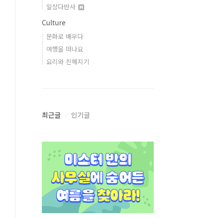
일상다반사
Culture
문화로 배우다
여행을 떠나요
요리와 친해지기
최근글
인기글