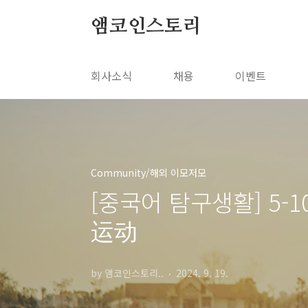
본문 바로가기
앰코인스토리
회사소식
채용
이벤트
Community/해외 이모저모
[중국어 탐구생활] 5
运动
by 앰코인스토리..
2024. 9. 19.