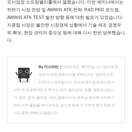
도사업장 스프링밸리홀에서 열렸습니다. 이번 세미나에서는
하반기 시장 전망 및 AWW와 ATK 전략, R&D PKG 로드맵,
AWW와 ATK TEST 발전 방향 등에 대한 발표가 있었습니다.
지종립 사장은 불안한 시장경제 상황에서 기술∙제조 경쟁우
위 확보, 현장 관리의 중요성 등에 대해 다시 한번 당부했습니
다.
By 미스터반
|
안녕하세요. 'Mr.반'입니다. 반도체 정
보와 따끈한 문화소식을 전해드리는 '앰코인스토
리'의 마스코트랍니다. 반도체 패키징과 테스트가
저의 주 전공분야이고 취미는 요리, 음악감상, 여행, 영화감상입니
다. 일본, 중국, 필리핀, 대만, 말레이시아, 베트남 등지에 아지트가
있어 자주 출장을 떠나는데요. 앞으로 세계 각 지역의 현지 문화 소
식도 종종 전해드리겠습니다.